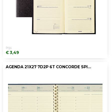
Prijs:
€ 3,49
AGENDA 21X27 7D2P 6T CONCORDE SPIR. ZW