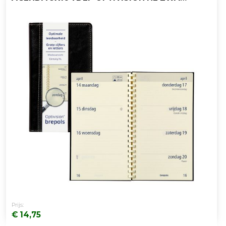
Prijs:
€ 14,75