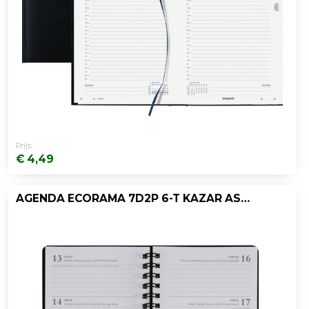
Prijs:
€ 4,49
AGENDA ECORAMA 7D2P 6-T KAZAR ASSORTI