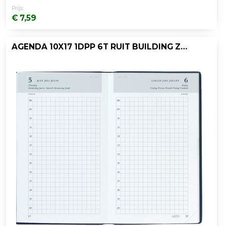
Prijs:
€ 7,59
AGENDA 10X17 1DPP 6T RUIT BUILDING ZWART