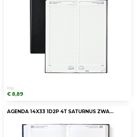
Prijs:
€ 8,89
AGENDA 14X33 1D2P 4T SATURNUS ZWART