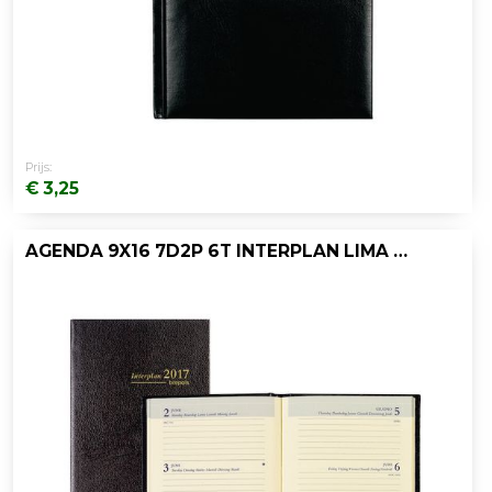
Prijs:
€ 3,25
AGENDA 9X16 7D2P 6T INTERPLAN LIMA ZWART