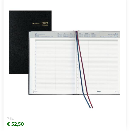
Prijs:
€ 52,50