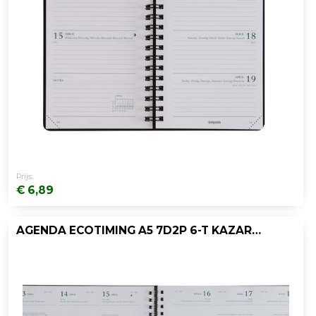
Prijs:
€ 6,89
AGENDA ECOTIMING A5 7D2P 6-T KAZAR ASS