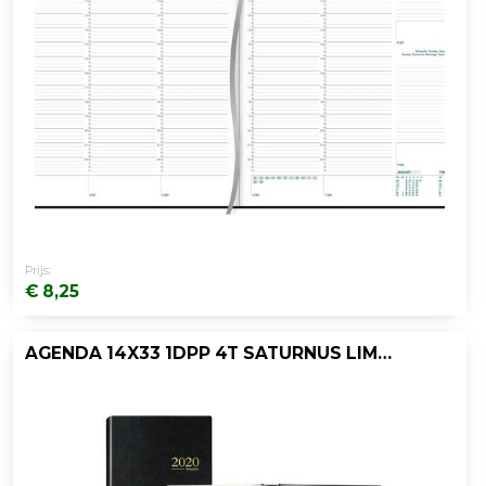
Prijs:
€ 8,25
AGENDA 14X33 1DPP 4T SATURNUS LIMA ZWART