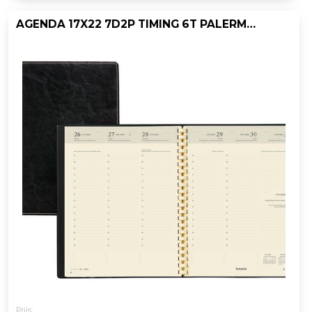
AGENDA 17X22 7D2P TIMING 6T PALERMO ZW
Prijs: