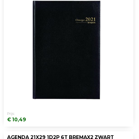
Prijs:
€ 10,49
AGENDA 21X29 1D2P 6T BREMAX2 ZWART