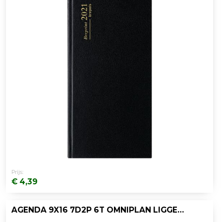
Prijs:
€ 4,39
AGENDA 9X16 7D2P 6T OMNIPLAN LIGGEND ZW