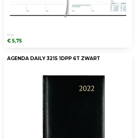
Prijs:
€ 5,75
AGENDA DAILY 3215 1DPP 6T ZWART