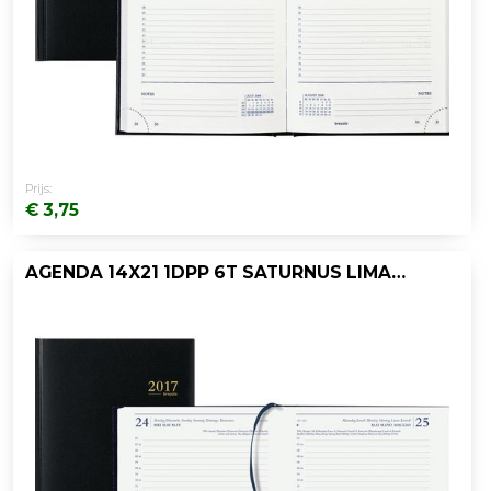
Prijs:
€ 3,75
AGENDA 14X21 1DPP 6T SATURNUS LIMA ZWART