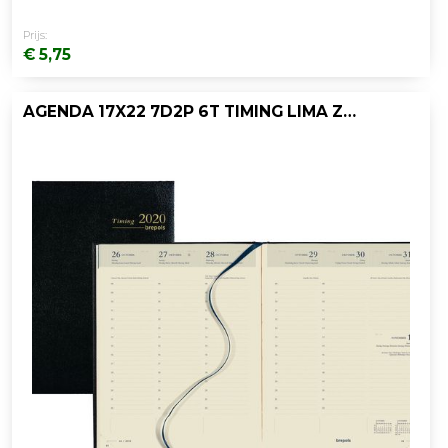
Prijs:
€ 5,75
AGENDA 17X22 7D2P 6T TIMING LIMA ZWART