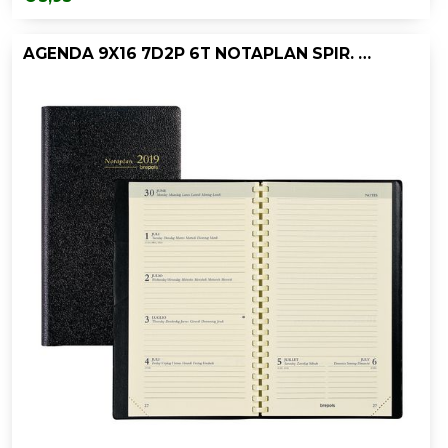
AGENDA 9X16 7D2P 6T NOTAPLAN SPIR. ZWART