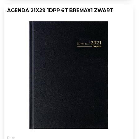
AGENDA 21X29 1DPP 6T BREMAX1 ZWART
Prijs: