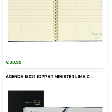
Prijs:
€ 30,99
AGENDA 15X21 1DPP 6T MINISTER LIMA ZWART