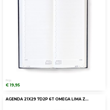
Prijs:
€ 19,95
AGENDA 21X29 7D2P 6T OMEGA LIMA ZWART