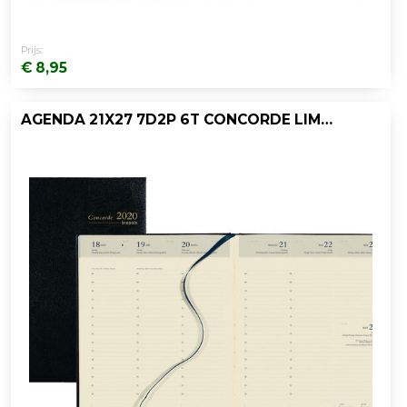
Prijs:
€ 8,95
AGENDA 21X27 7D2P 6T CONCORDE LIMA ZWART