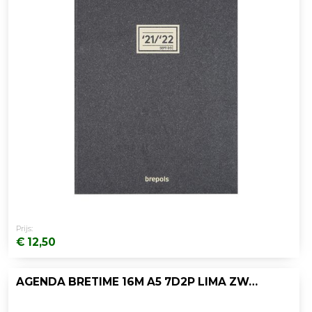
Prijs:
€ 12,50
AGENDA BRETIME 16M A5 7D2P LIMA ZWART