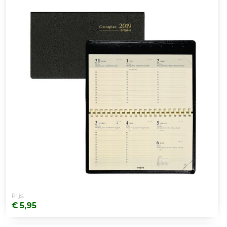
Prijs:
€ 5,95