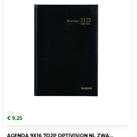
Prijs:
€ 9,25
AGENDA 9X16 7D2P OPTIVISION NL ZWART