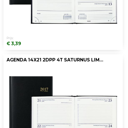
Prijs:
€ 3,39
AGENDA 14X21 2DPP 4T SATURNUS LIMA ZWART