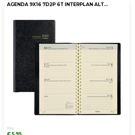
AGENDA 9X16 7D2P 6T INTERPLAN ALTO ZWART
Prijs:
€ 5,95