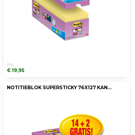
Prijs:
€ 19,95
NOTITIEBLOK SUPERSTICKY 76X127 KAN.GL/16