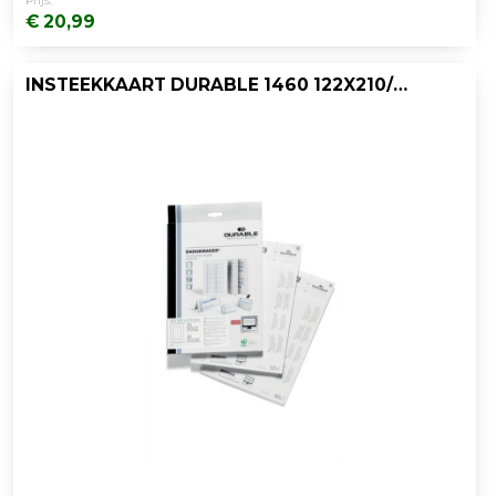
Prijs:
€ 20,99
INSTEEKKAART DURABLE 1460 122X210/PK 20