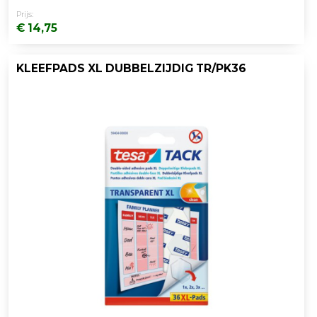
Prijs:
€ 14,75
KLEEFPADS XL DUBBELZIJDIG TR/PK36