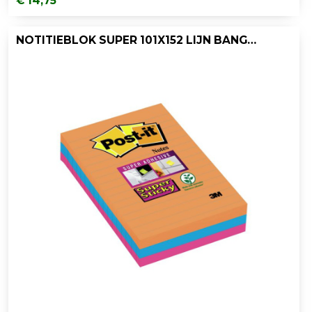
€ 14,75
NOTITIEBLOK SUPER 101X152 LIJN BANGKOK/3