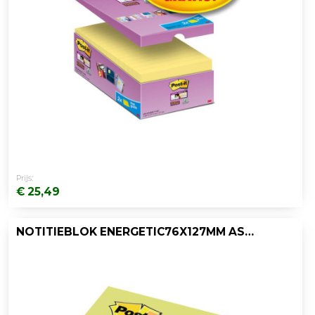
Prijs:
€ 25,49
NOTITIEBLOK ENERGETIC76X127MM ASS/P6X100