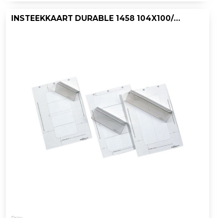
INSTEEKKAART DURABLE 1458 104X100/PK 20