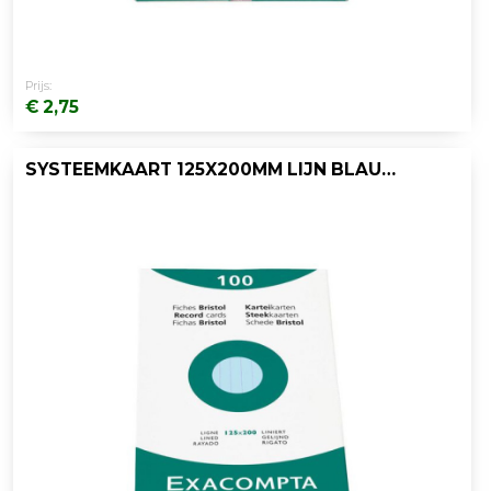
Prijs:
€ 2,75
SYSTEEMKAART 125X200MM LIJN BLAUW/PK100