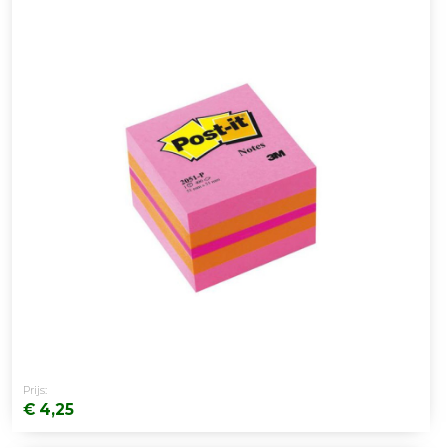
Prijs:
€ 4,25