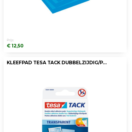
Prijs:
€ 12,50
KLEEFPAD TESA TACK DUBBELZIJDIG/PAK 200