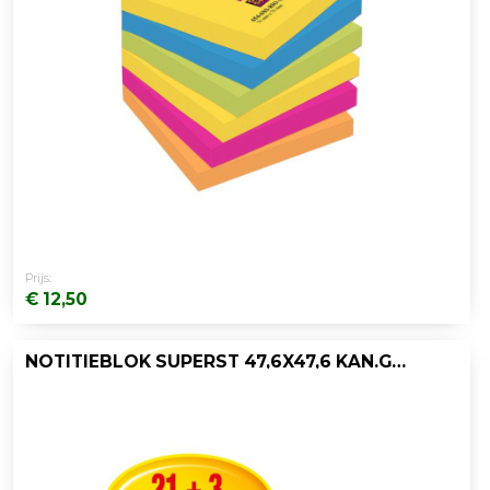
Prijs:
€ 12,50
NOTITIEBLOK SUPERST 47,6X47,6 KAN.GL/24