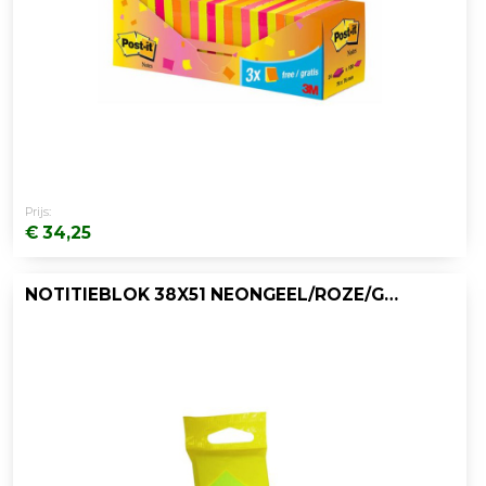
Prijs:
€ 34,25
NOTITIEBLOK 38X51 NEONGEEL/ROZE/GROEN/P3