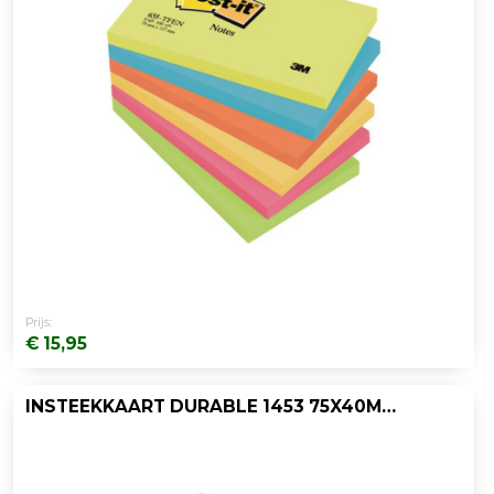
Prijs:
€ 15,95
INSTEEKKAART DURABLE 1453 75X40MM/PK240