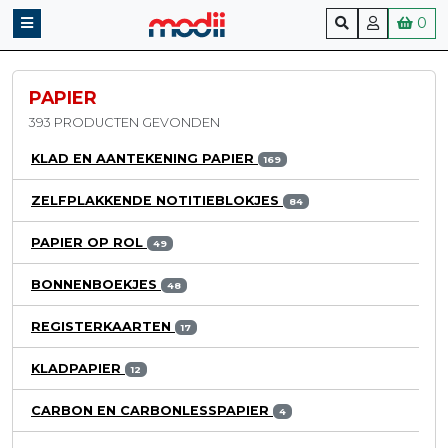
0
PAPIER
393 PRODUCTEN GEVONDEN
KLAD EN AANTEKENING PAPIER
169
ZELFPLAKKENDE NOTITIEBLOKJES
84
PAPIER OP ROL
49
BONNENBOEKJES
48
REGISTERKAARTEN
17
KLADPAPIER
12
CARBON EN CARBONLESSPAPIER
4