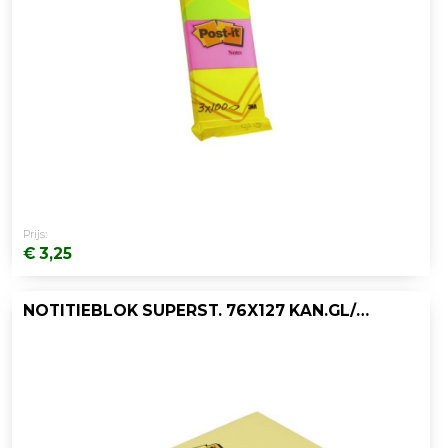
Prijs:
€ 3,25
NOTITIEBLOK SUPERST. 76X127 KAN.GL/PK6