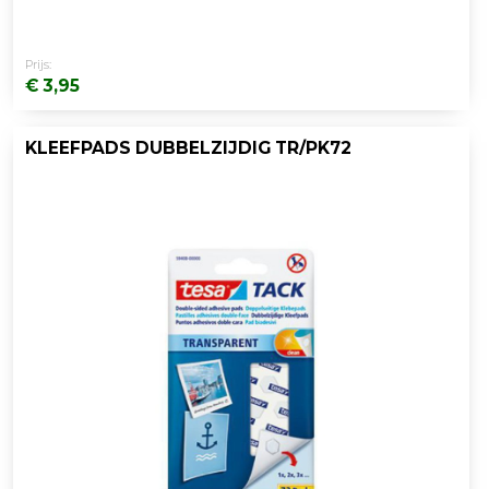
Prijs:
€ 3,95
KLEEFPADS DUBBELZIJDIG TR/PK72