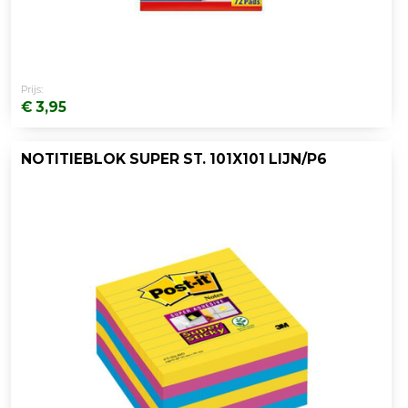
Prijs:
€ 3,95
NOTITIEBLOK SUPER ST. 101X101 LIJN/P6