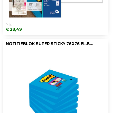
Prijs:
€ 28,49
NOTITIEBLOK SUPER STICKY 76X76 EL.BL/PK6