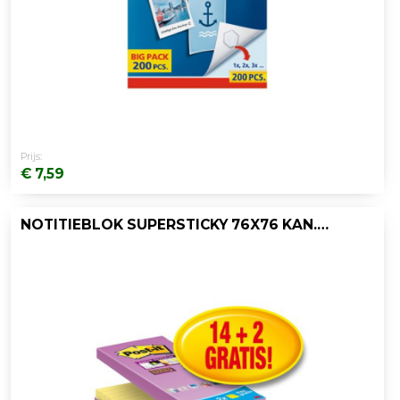
Prijs:
€ 7,59
NOTITIEBLOK SUPERSTICKY 76X76 KAN.GL/P16