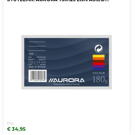
Prijs:
€ 34,95