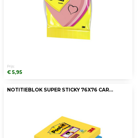
Prijs:
€ 5,95
NOTITIEBLOK SUPER STICKY 76X76 CARN./PK6