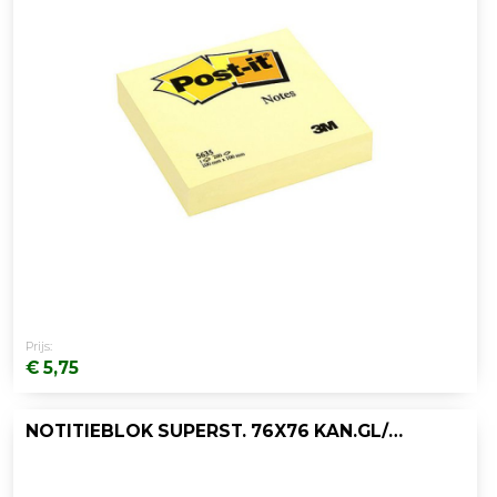
Prijs:
€ 5,75
NOTITIEBLOK SUPERST. 76X76 KAN.GL/PK6