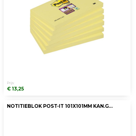
Prijs:
€ 13,25
NOTITIEBLOK POST-IT 101X101MM KAN.GEEL