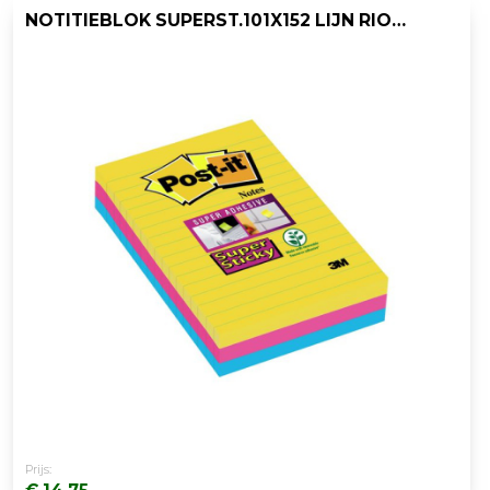
NOTITIEBLOK SUPERST.101X152 LIJN RIO/PK3
Prijs: