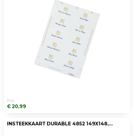
Prijs:
€ 20,99
INSTEEKKAART DURABLE 4852 149X148,5/PK20