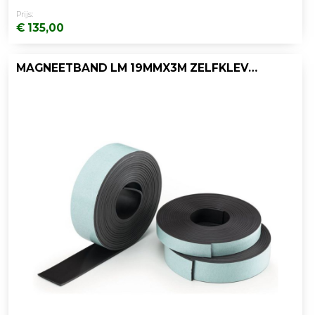
Prijs:
€ 135,00
MAGNEETBAND LM 19MMX3M ZELFKLEVEND