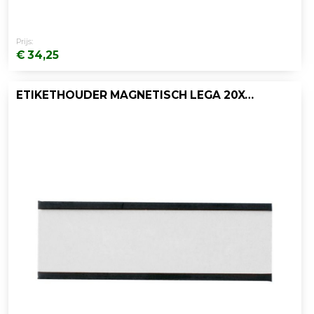
Prijs:
€ 34,25
ETIKETHOUDER MAGNETISCH LEGA 20X60MM/P54