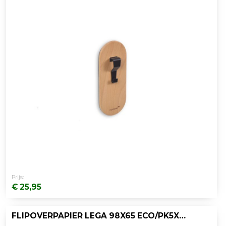
Prijs:
€ 25,95
FLIPOVERPAPIER LEGA 98X65 ECO/PK5X20V