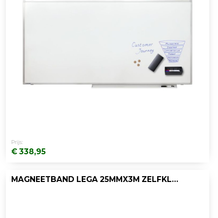
Prijs:
€ 338,95
MAGNEETBAND LEGA 25MMX3M ZELFKLEVEND