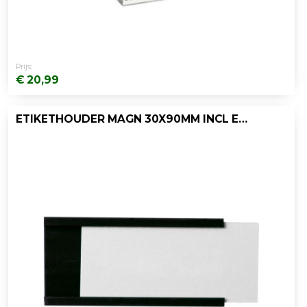
Prijs:
€ 20,99
ETIKETHOUDER MAGN 30X90MM INCL ETIK/PK24