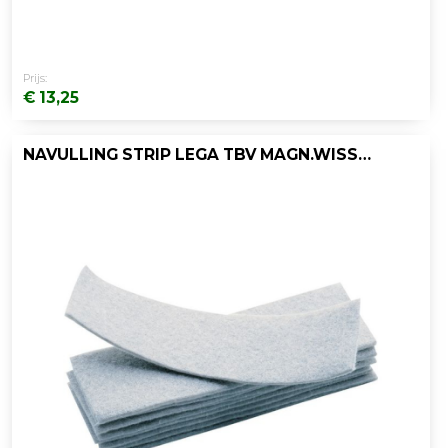
Prijs:
€ 13,25
NAVULLING STRIP LEGA TBV MAGN.WISSER/D10