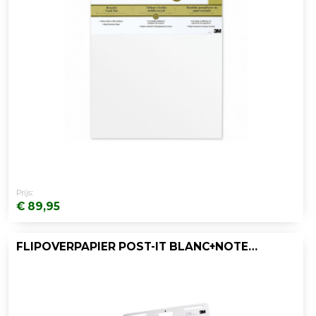
Prijs:
€ 89,95
FLIPOVERPAPIER POST-IT BLANC+NOTES/DS2+4