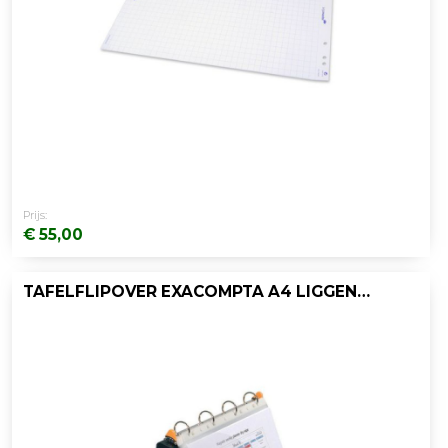
Prijs:
€ 55,00
TAFELFLIPOVER EXACOMPTA A4 LIGGEND ZWART