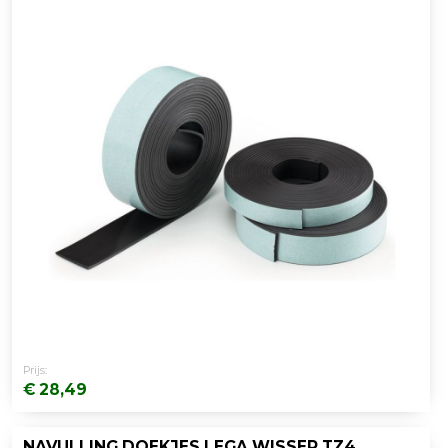
Prijs:
€ 28,49
NAVULLING DOEKJES LEGA WISSER TZ4/PK 100