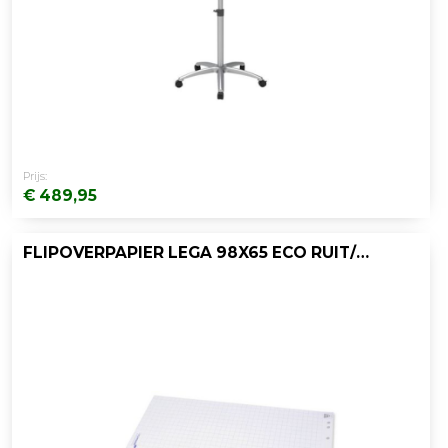
Prijs:
€ 489,95
FLIPOVERPAPIER LEGA 98X65 ECO RUIT/5X20V