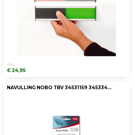
Prijs:
€ 24,95
NAVULLING NOBO TBV 34531159 34533421/P10