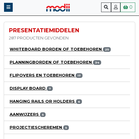
0
PRESENTATIEMIDDELEN
287 PRODUCTEN GEVONDEN
WHITEBOARD BORDEN OF TOEBEHOREN
211
PLANNINGBORDEN OF TOEBEHOREN
34
FLIPOVERS EN TOEBEHOREN
17
DISPLAY BOARD
7
HANGING RAILS OR HOLDERS
6
AANWIJZERS
5
PROJECTIESCHEREMEN
5