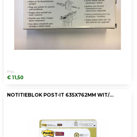
Prijs:
€ 11,50
NOTITIEBLOK POST-IT 635X762MM WIT/PK2