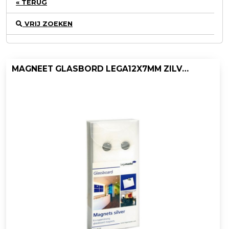
« TERUG
VRIJ ZOEKEN
MAGNEET GLASBORD LEGA12X7MM ZILVER/PK6