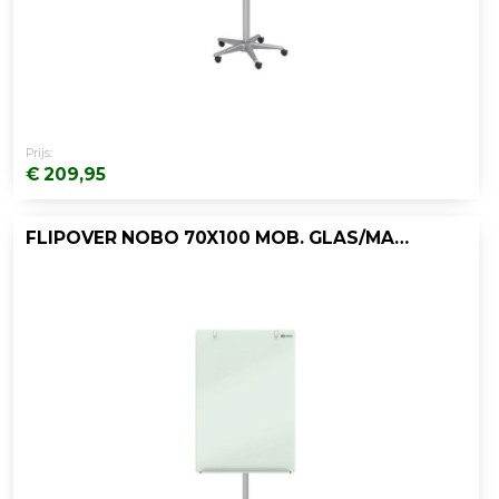
Prijs:
€ 209,95
FLIPOVER NOBO 70X100 MOB. GLAS/MAGN.