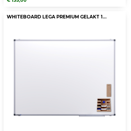
€ 135,00
WHITEBOARD LEGA PREMIUM GELAKT 120X90