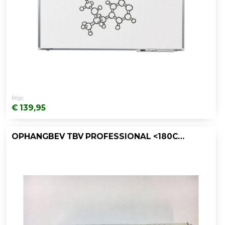
Prijs:
€ 139,95
OPHANGBEV TBV PROFESSIONAL <180CM/SET 4