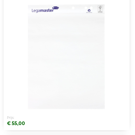
Prijs:
€ 55,00