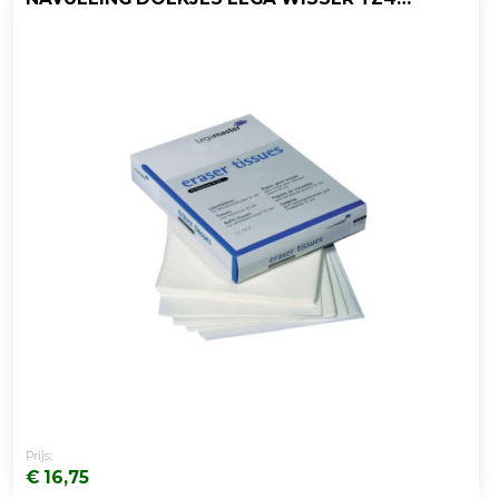
Prijs:
€ 16,75