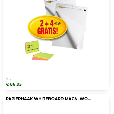
Prijs:
€ 86,95
PAPIERHAAK WHITEBOARD MAGN. WOODEN/PK2