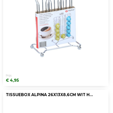
Prijs:
€ 4,95
TISSUEBOX ALPINA 26X13X8,6CM WIT HOUT