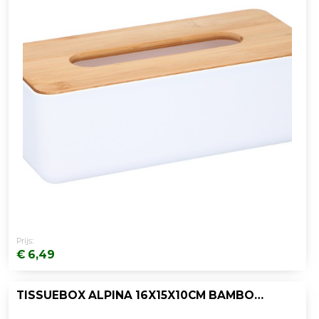
Prijs:
€ 6,49
TISSUEBOX ALPINA 16X15X10CM BAMBOE/WIT