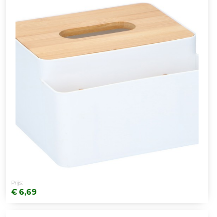
Prijs:
€ 6,69