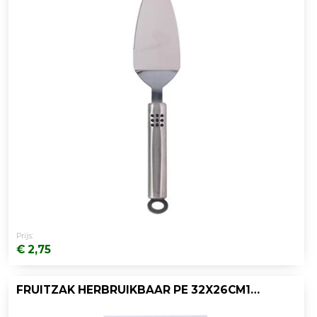
Prijs:
€ 2,75
FRUITZAK HERBRUIKBAAR PE 32X26CM15G/PK2