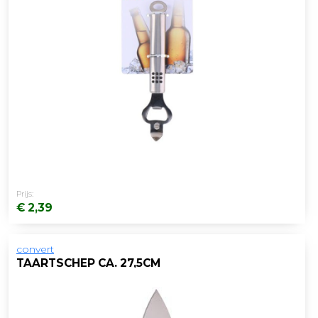
Prijs:
€ 2,39
convert
TAARTSCHEP CA. 27,5CM