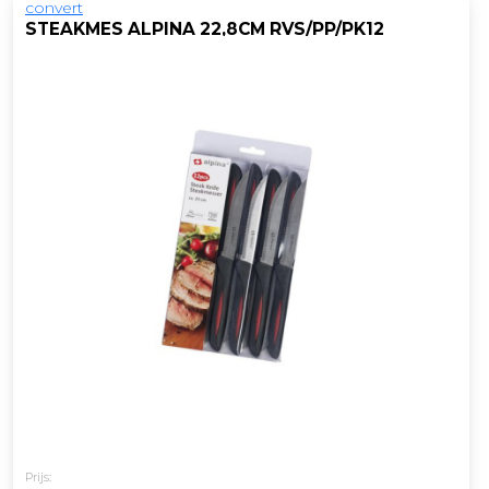
convert
STEAKMES ALPINA 22,8CM RVS/PP/PK12
Prijs: