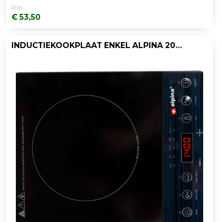
Prijs:
€ 53,50
INDUCTIEKOOKPLAAT ENKEL ALPINA 2000W