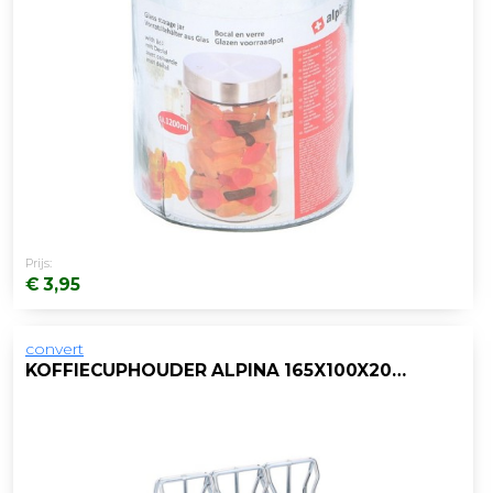
Prijs:
€ 3,95
convert
KOFFIECUPHOUDER ALPINA 165X100X205 30ST