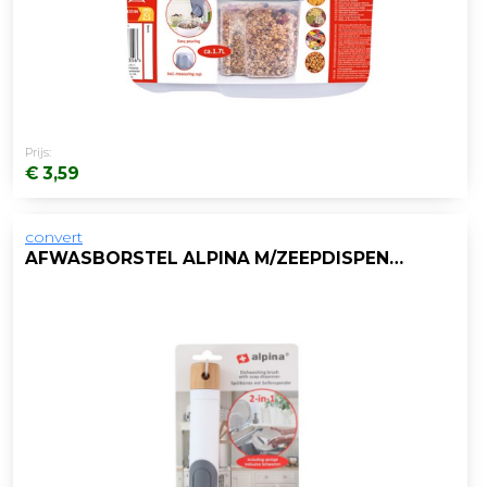
Prijs:
€ 3,59
convert
AFWASBORSTEL ALPINA M/ZEEPDISPENSER