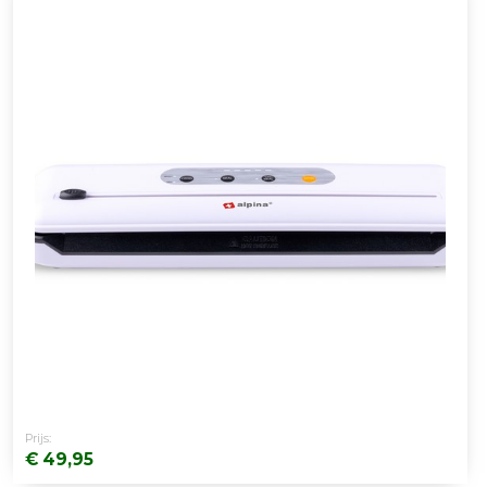
Prijs:
€ 49,95