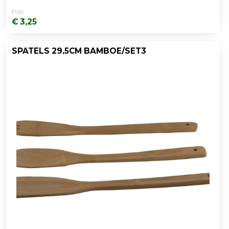
Prijs:
€ 3,25
SPATELS 29,5CM BAMBOE/SET3