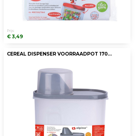
Prijs:
€ 3,49
CEREAL DISPENSER VOORRAADPOT 1700ML PP