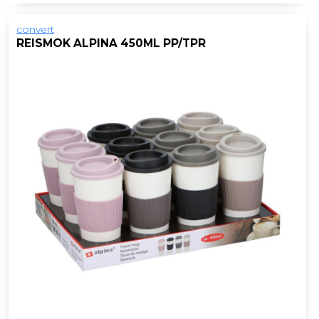
convert
REISMOK ALPINA 450ML PP/TPR