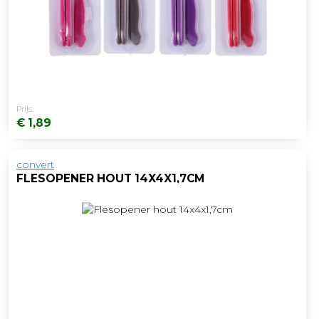
Prijs:
€ 1,89
convert
FLESOPENER HOUT 14X4X1,7CM