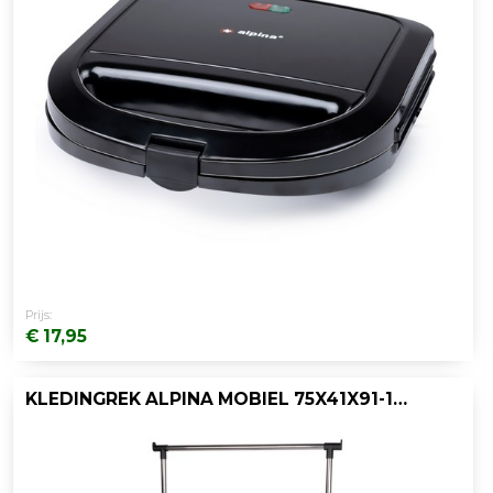
Prijs:
€ 17,95
KLEDINGREK ALPINA MOBIEL 75X41X91-155CM