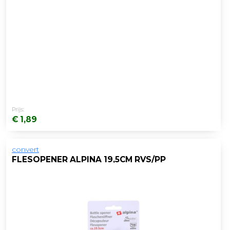
Prijs:
€ 1,89
convert
FLESOPENER ALPINA 19,5CM RVS/PP