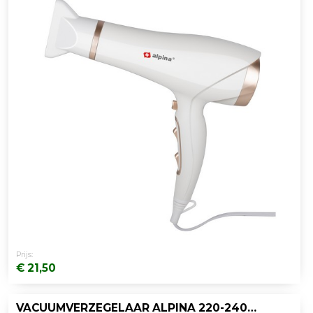
Prijs:
€ 21,50
VACUUMVERZEGELAAR ALPINA 220-240V WIT