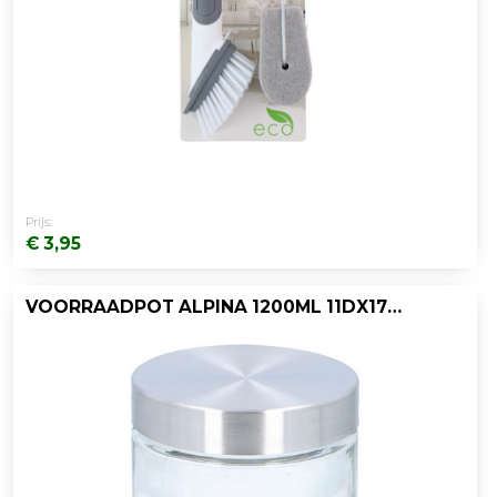
Prijs:
€ 3,95
VOORRAADPOT ALPINA 1200ML 11DX17CM TR