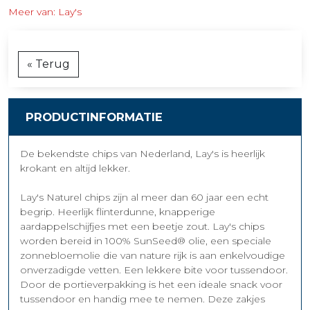
Meer van: Lay's
« Terug
PRODUCTINFORMATIE
De bekendste chips van Nederland, Lay's is heerlijk
krokant en altijd lekker.
Lay's Naturel chips zijn al meer dan 60 jaar een echt
begrip. Heerlijk flinterdunne, knapperige
aardappelschijfjes met een beetje zout. Lay's chips
worden bereid in 100% SunSeed® olie, een speciale
zonnebloemolie die van nature rijk is aan enkelvoudige
onverzadigde vetten. Een lekkere bite voor tussendoor.
Door de portieverpakking is het een ideale snack voor
tussendoor en handig mee te nemen. Deze zakjes