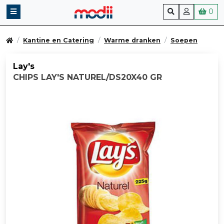
0
Kantine en Catering
Warme dranken
Soepen
Lay's
CHIPS LAY'S NATUREL/DS20X40 GR