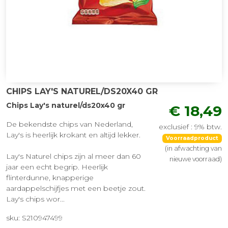
CHIPS LAY'S NATUREL/DS20X40 GR
Chips Lay's naturel/ds20x40 gr
€ 18,49
De bekendste chips van Nederland,
exclusief : 9% btw.
Lay's is heerlijk krokant en altijd lekker.
Voorraadproduct
(in afwachting van
Lay's Naturel chips zijn al meer dan 60
nieuwe voorraad)
jaar een echt begrip. Heerlijk
flinterdunne, knapperige
aardappelschijfjes met een beetje zout.
Lay's chips wor...
sku: S210947499