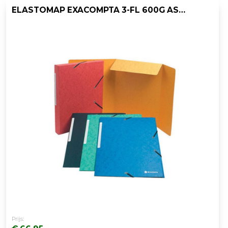
ELASTOMAP EXACOMPTA 3-FL 600G ASS/PK25
Prijs: