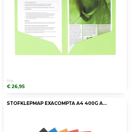
Prijs:
€ 26,95
STOFKLEPMAP EXACOMPTA A4 400G ASS/PK50