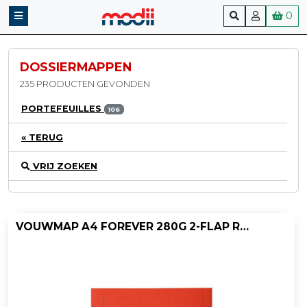
0
DOSSIERMAPPEN
235 PRODUCTEN GEVONDEN
PORTEFEUILLES
106
« TERUG
VRIJ ZOEKEN
VOUWMAP A4 FOREVER 280G 2-FLAP ROOD/PK50