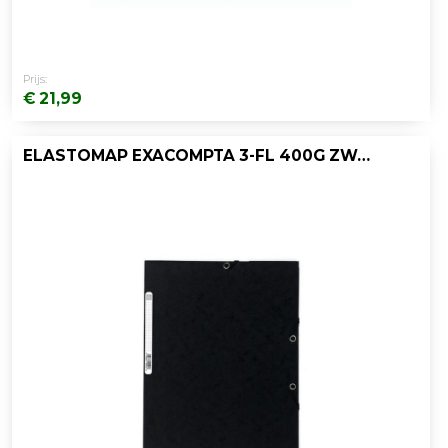
Prijs:
€ 21,99
ELASTOMAP EXACOMPTA 3-FL 400G ZWART/PK25