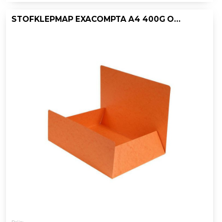
STOFKLEPMAP EXACOMPTA A4 400G OR/PK25