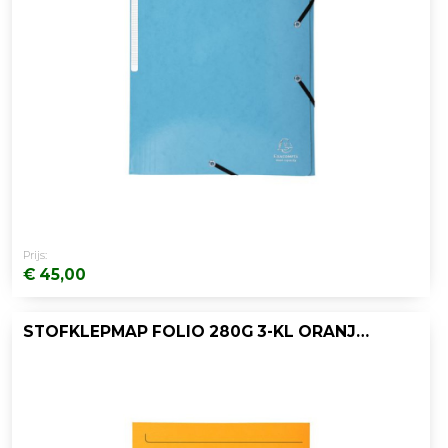
Prijs:
€ 45,00
STOFKLEPMAP FOLIO 280G 3-KL ORANJE/PK50