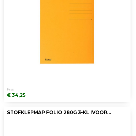
Prijs:
€ 34,25
STOFKLEPMAP FOLIO 280G 3-KL IVOOR/PK50