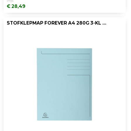
Prijs:
€ 28,49
STOFKLEPMAP FOREVER A4 280G 3-KL BL/PK50