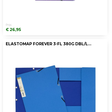
Prijs:
€ 26,95
ELASTOMAP FOREVER 3-FL 380G DBL/LBL/PK25