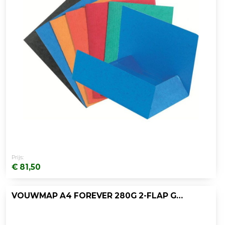
Prijs:
€ 81,50
VOUWMAP A4 FOREVER 280G 2-FLAP GEEL/PK50