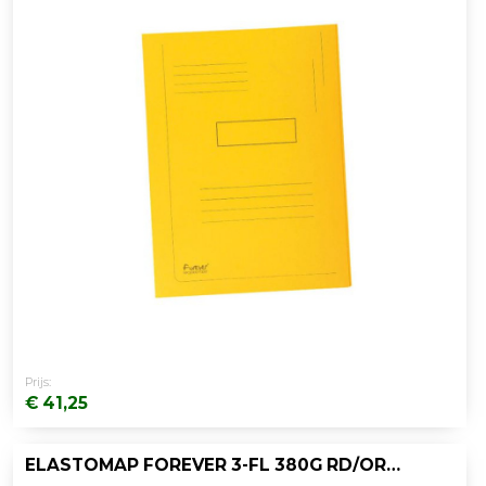
Prijs:
€ 41,25
ELASTOMAP FOREVER 3-FL 380G RD/OR/PK25