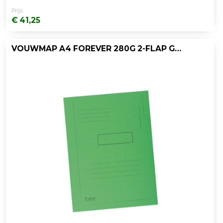
Prijs:
€ 41,25
VOUWMAP A4 FOREVER 280G 2-FLAP GR/PK50