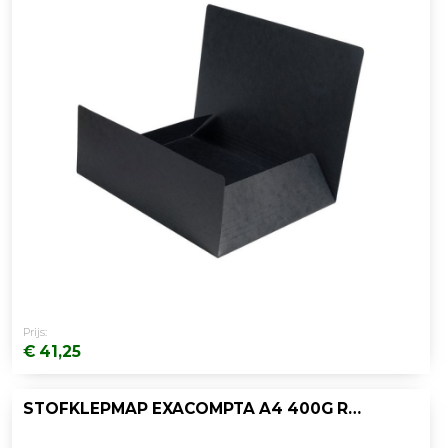
Prijs:
€ 41,25
STOFKLEPMAP EXACOMPTA A4 400G ROOD/PK25