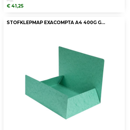
Prijs:
€ 41,25
STOFKLEPMAP EXACOMPTA A4 400G GROEN/PK25