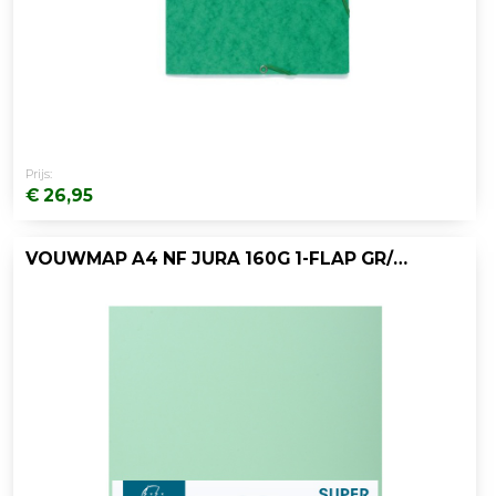
Prijs:
€ 26,95
VOUWMAP A4 NF JURA 160G 1-FLAP GR/PK100