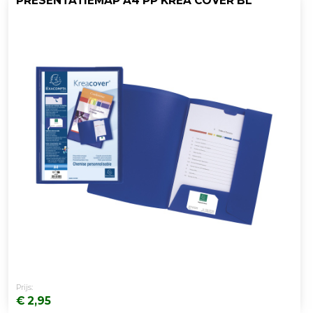
PRESENTATIEMAP A4 PP KREA COVER BL
Prijs:
€ 2,95