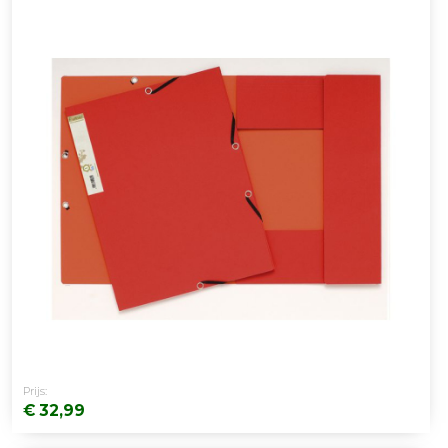
Prijs:
€ 32,99