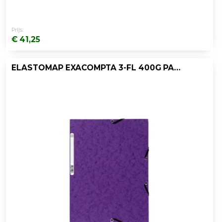
Prijs:
€ 41,25
ELASTOMAP EXACOMPTA 3-FL 400G PAARS/PK25