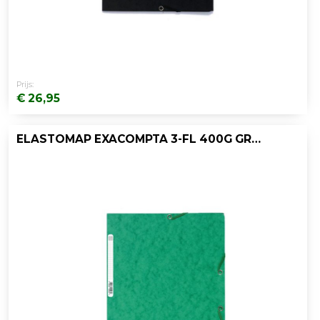
Prijs:
€ 26,95
ELASTOMAP EXACOMPTA 3-FL 400G GROEN/PK25