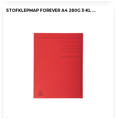
STOFKLEPMAP FOREVER A4 280G 3-KL RD/PK50