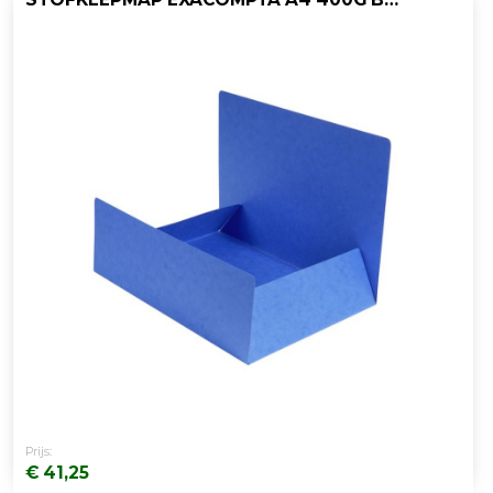
Prijs:
€ 41,25