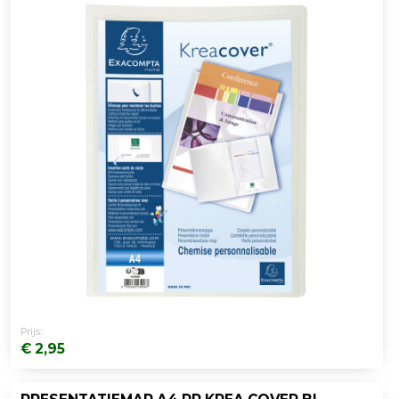
Prijs:
€ 2,95