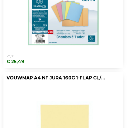
Prijs:
€ 25,49
VOUWMAP A4 NF JURA 160G 1-FLAP GL/PK100