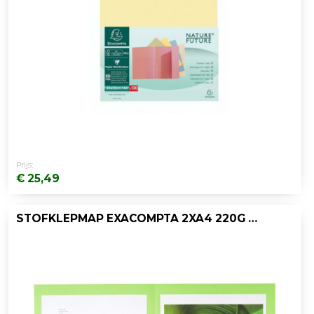
Prijs:
€ 25,49
STOFKLEPMAP EXACOMPTA 2XA4 220G ASS/P25