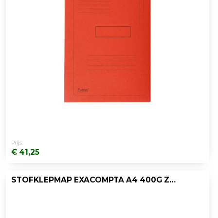
Prijs:
€ 41,25
STOFKLEPMAP EXACOMPTA A4 400G ZW/PK25