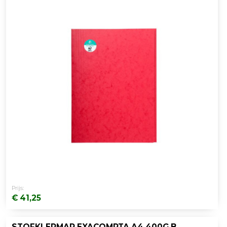
Prijs:
€ 41,25
STOFKLEPMAP EXACOMPTA A4 400G BLAUW/PK25