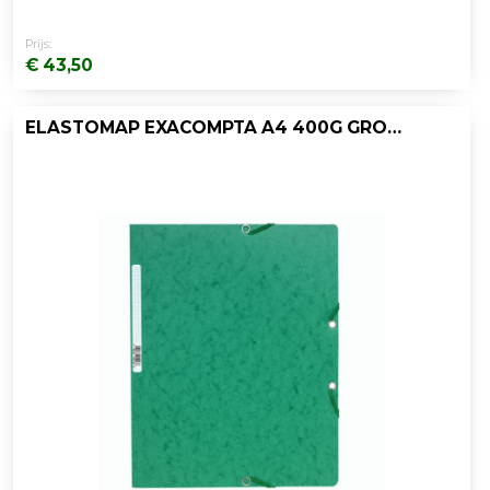
Prijs:
€ 43,50
ELASTOMAP EXACOMPTA A4 400G GROEN/PK25