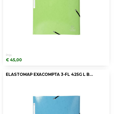
Prijs:
€ 45,00
ELASTOMAP EXACOMPTA 3-FL 425G L BLAUW/25