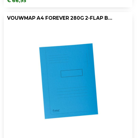
€ 66,95
VOUWMAP A4 FOREVER 280G 2-FLAP BL/PK50