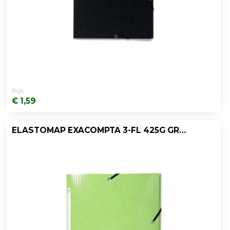
Prijs:
€ 1,59
ELASTOMAP EXACOMPTA 3-FL 425G GROEN/DS25