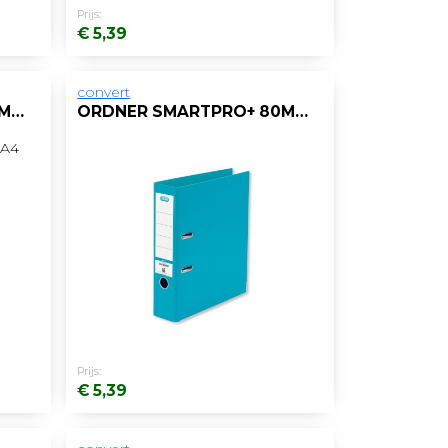
Prijs:
€ 5,39
convert
ORDNER SMARTPRO+ 50MM A4 PP GEEL
ORDNER SMARTPRO+ 80MM A4 PP TURQUOISE
Prijs:
€ 5,39