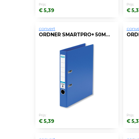
Prijs:
Prijs:
€ 5,39
€ 5,
convert
conve
ORDNER SMARTPRO+ 50MM A4 PP BLAUW
Prijs:
Prijs:
€ 5,39
€ 5,