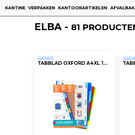
KANTINE
VERPAKKEN
KANTOORARTIKELEN
AFVALBAK
ELBA -
81 PRODUCTE
convert
conve
TABBLAD OXFORD A4XL 11R PP KLEUR/SET 5