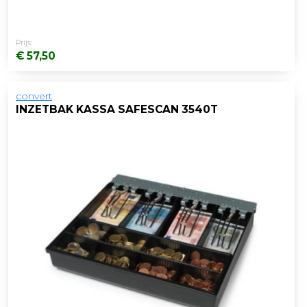
Prijs:
€ 57,50
convert
INZETBAK KASSA SAFESCAN 3540T