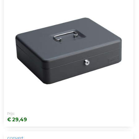
Prijs:
€ 29,49
convert