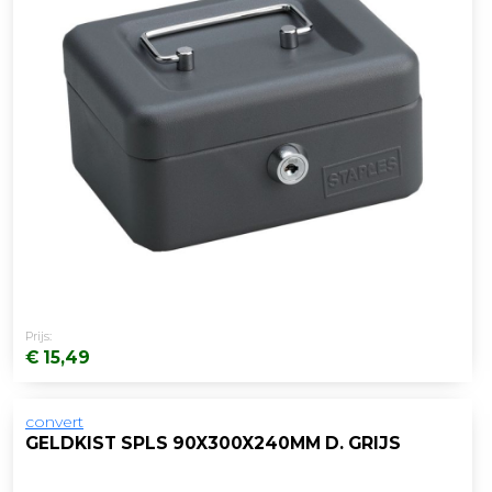
Prijs:
€ 15,49
convert
GELDKIST SPLS 90X300X240MM D. GRIJS