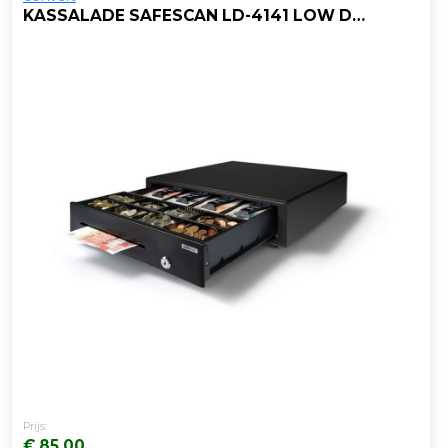
KASSALADE SAFESCAN LD-4141 LOW DUTY
Prijs:
€ 85,00