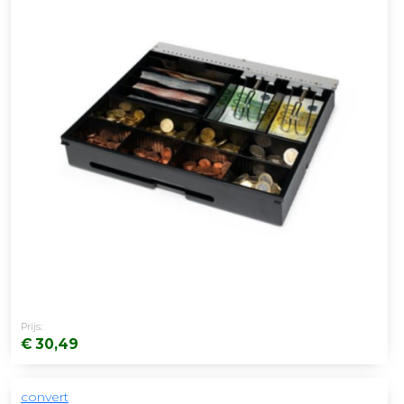
Prijs:
€ 30,49
convert