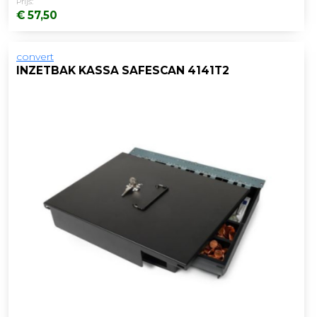
Prijs:
€ 57,50
convert
INZETBAK KASSA SAFESCAN 4141T2