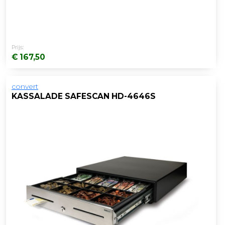
Prijs:
€ 167,50
convert
KASSALADE SAFESCAN HD-4646S