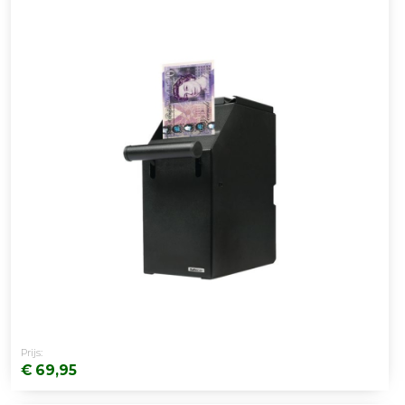
Prijs:
€ 69,95