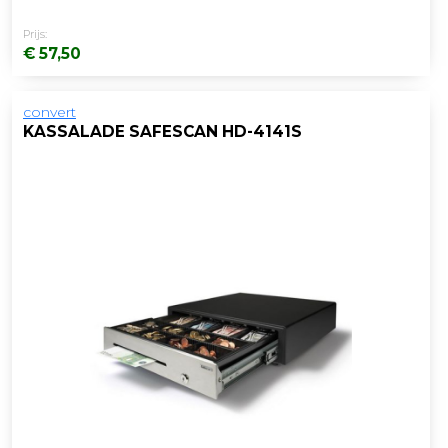
Prijs:
€ 57,50
convert
KASSALADE SAFESCAN HD-4141S