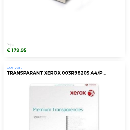
Prijs:
€ 179,95
convert
TRANSPARANT XEROX 003R98205 A4/PK50