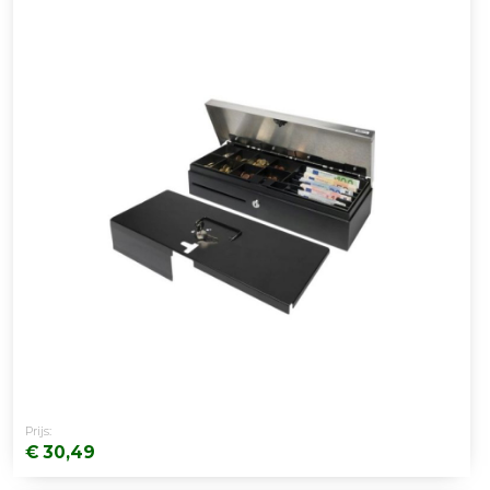
Prijs:
€ 30,49