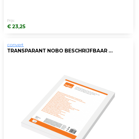
Prijs:
€ 23,25
convert
TRANSPARANT NOBO BESCHRIJFBAAR A4/PK 100