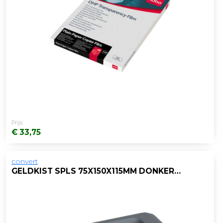
Prijs:
€ 33,75
convert
GELDKIST SPLS 75X150X115MM DONKERGR.