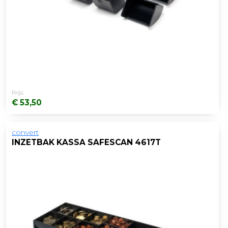
Prijs:
€ 53,50
convert
INZETBAK KASSA SAFESCAN 4617T