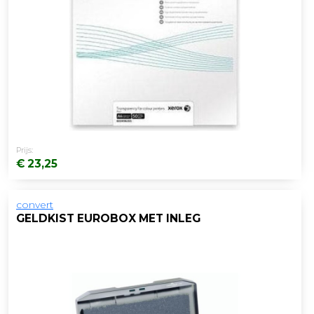
Prijs:
€ 23,25
convert
GELDKIST EUROBOX MET INLEG