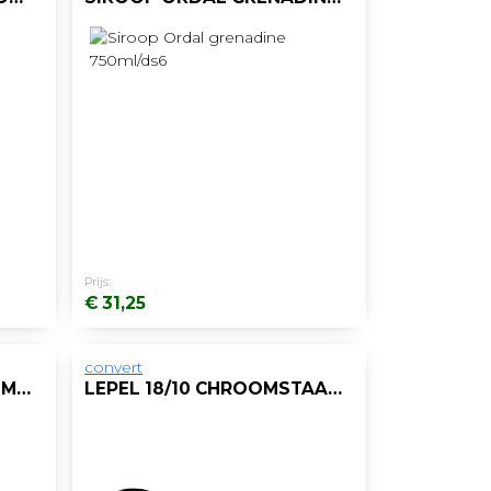
Prijs:
€ 31,25
convert
THEELEPEL 18/10 CHROOMSTAAL/DOOS 12
LEPEL 18/10 CHROOMSTAAL 193MM/DOOS 12