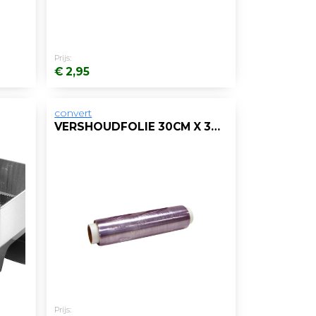
Prijs:
€ 2,95
convert
VERSHOUDFOLIE 30CM X 300M RL TRANSP/DS3
Prijs: