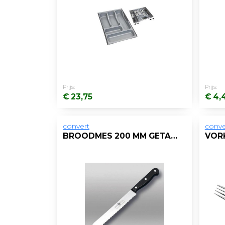
Prijs:
Prijs:
€ 23,75
€ 4,
convert
conve
BROODMES 200 MM GETAND