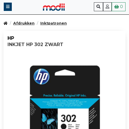
0
Afdrukken
Inktpatronen
HP
INKJET HP 302 ZWART