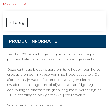
Meer van: HP
« Terug
PRODUCTINFORMATIE
De HP 302 inktcartridge zorgt ervoor dat u scherpe
printresultaten krijgt van zeer hoogwaardige kwaliteit.
Deze cartridge biedt hogere printsnelheden, een korte
droogtijd en een inktreservoir met hoge capaciteit. De
afdrukken zijn waterafstotend, en vervagen niet zodat
uw afdrukken langer mooi blijven. De cartridges zijn
eenvoudig te plaatsen en gaan lang mee. Verder zijn de
HP inktcartridges ook gemakkelijk te recyclen.
Single pack inktcartridge van HP