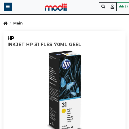
0
Main
HP
INKJET HP 31 FLES 70ML GEEL