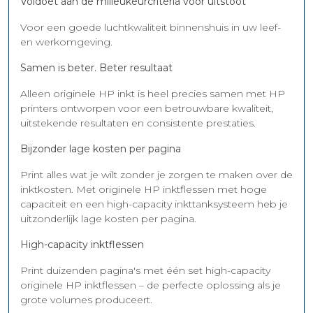
Voldoet aan de milieukeurcriteria voor uitstoot
Voor een goede luchtkwaliteit binnenshuis in uw leef-
en werkomgeving.
Samen is beter. Beter resultaat
Alleen originele HP inkt is heel precies samen met HP
printers ontworpen voor een betrouwbare kwaliteit,
uitstekende resultaten en consistente prestaties.
Bijzonder lage kosten per pagina
Print alles wat je wilt zonder je zorgen te maken over de
inktkosten. Met originele HP inktflessen met hoge
capaciteit en een high-capacity inkttanksysteem heb je
uitzonderlijk lage kosten per pagina.
High-capacity inktflessen
Print duizenden pagina's met één set high-capacity
originele HP inktflessen – de perfecte oplossing als je
grote volumes produceert.