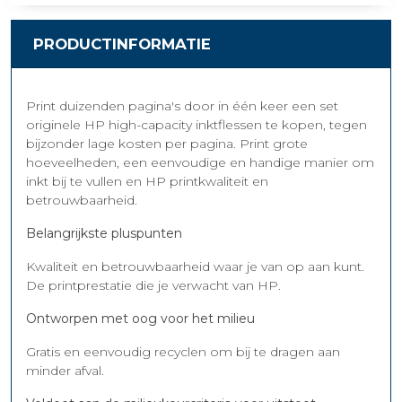
PRODUCTINFORMATIE
Print duizenden pagina's door in één keer een set
originele HP high-capacity inktflessen te kopen, tegen
bijzonder lage kosten per pagina. Print grote
hoeveelheden, een eenvoudige en handige manier om
inkt bij te vullen en HP printkwaliteit en
betrouwbaarheid.
Belangrijkste pluspunten
Kwaliteit en betrouwbaarheid waar je van op aan kunt.
De printprestatie die je verwacht van HP.
Ontworpen met oog voor het milieu
Gratis en eenvoudig recyclen om bij te dragen aan
minder afval.