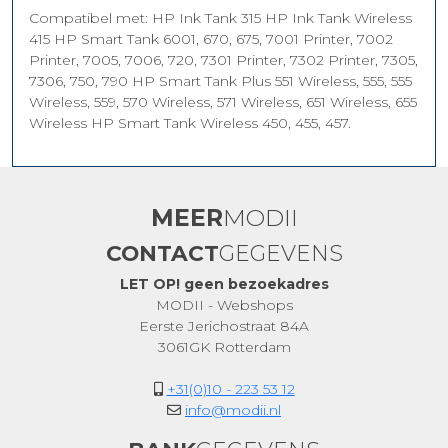
Compatibel met: HP Ink Tank 315 HP Ink Tank Wireless
415 HP Smart Tank 6001, 670, 675, 7001 Printer, 7002
Printer, 7005, 7006, 720, 7301 Printer, 7302 Printer, 7305,
7306, 750, 790 HP Smart Tank Plus 551 Wireless, 555, 555
Wireless, 559, 570 Wireless, 571 Wireless, 651 Wireless, 655
Wireless HP Smart Tank Wireless 450, 455, 457.
MEER
MODII
CONTACT
GEGEVENS
LET OP! geen bezoekadres
MODII - Webshops
Eerste Jerichostraat 84A
3061GK Rotterdam
+31(0)10 - 223 53 12
info@modii.nl