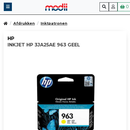
0
Afdrukken
Inktpatronen
HP
INKJET HP 3JA25AE 963 GEEL