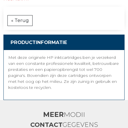
« Terug
PRODUCTINFORMATIE
Met deze originele HP inktcartridges ben je verzekerd
van een constante professionele kwaliteit, betrouwbare
prestaties en een papieropbrengst tot wel 700
pagina's. Bovendien zijn deze cartridges ontworpen
met het oog op het milieu. Ze zijn zuinig in gebruik en
kosteloos te recyclen.
MEER
MODII
CONTACT
GEGEVENS