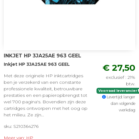
INKJET HP 3JA25AE 963 GEEL
Inkjet HP 3JA25AE 963 GEEL
€ 27,50
Met deze originele HP inktcartridges
exclusief : 21%
ben je verzekerd van een constante
btw.
professionele kwaliteit, betrouwbare
Voorraad leverancier
prestaties en een papieropbrengst tot
Levertijd: langer
wel 700 pagina's. Bovendien zijn deze
dan volgende
cartridges ontworpen met het oog op
werkdag
het milieu. Ze zijn...
sku: S210364276
Meer van: HP