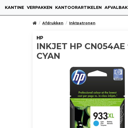
KANTINE
VERPAKKEN
KANTOORARTIKELEN
AFVALBAK
Afdrukken
Inktpatronen
HP
INKJET HP CN054AE
CYAN