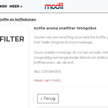
KEN
MEER »
Koffie en koffiebonen
Koffie aroma snelfilter 1000gr/ds4
FILTER
Geniet van een krachtig aromatische koffie
Fair Trade Original Aroma melange.
Deze unieke melange zit vol van smaak. Het
zorgvuldig samengestelde blend van Arabi
koffiebonen, die de kof...
sku: S210364505
Meer van: FAIR...
« Terug