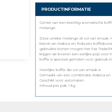
PRODUCTINFORMATIE
Geniet van een krachtig aromatische koff
melange.
Deze unieke melange zit vol van smaak. 
blend van Arabica en Robusto koffiebonen
gebruikte bonen mogen het Fair Trade/M
krijgen de boeren een eerlijke prijs voo
koffie is speciaal gemalen voor gebruik in 
Heerlijke koffie die vol van smaak is
Gemaakt van een combinatie Arabica en
Geschikt voor automaten
Inhoud per pak: 1 kg