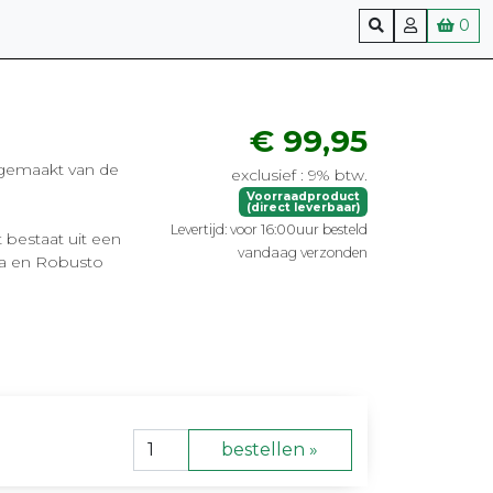
0
€ 99,95
 gemaakt van de
exclusief : 9% btw.
Voorraadproduct
(direct leverbaar)
Levertijd: voor 16:00uur besteld
 bestaat uit een
vandaag verzonden
ca en Robusto
bestellen »