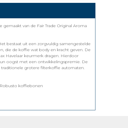
ie gemaakt van de Fair Trade Original Aroma
Het bestaat uit een zorgvuldig samengestelde
, die de koffie wat body en kracht geven. De
ax Havelaar keurmerk dragen. Hierdoor
r hun oogst met een ontwikkelingspremie. De
traditionele grotere filterkoffie automaten.
 Robusto koffiebonen