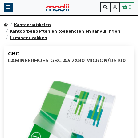
0
Kantoorartikelen
Kantoorbehoeften en toebehoren en aanvullingen
Lamineer zakken
GBC
LAMINEERHOES GBC A3 2X80 MICRON/DS100