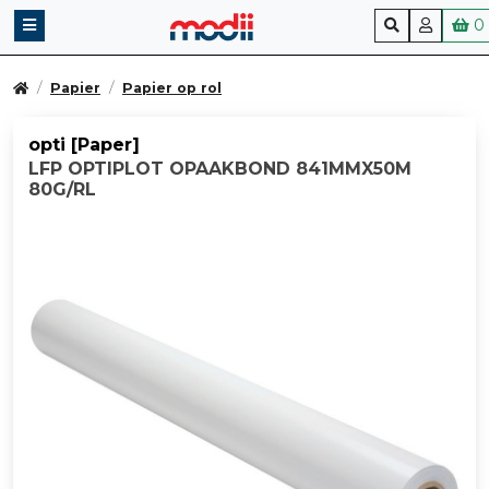
0
Papier
Papier op rol
opti [Paper]
LFP OPTIPLOT OPAAKBOND 841MMX50M
80G/RL