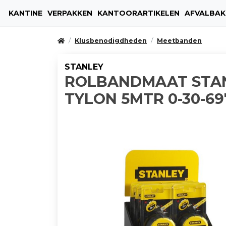
KANTINE
VERPAKKEN
KANTOORARTIKELEN
AFVALBAK
Klusbenodigdheden
Meetbanden
STANLEY
ROLBANDMAAT STA
TYLON 5MTR 0-30-69