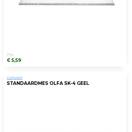
Prijs:
€ 5,59
convert
STANDAARDMES OLFA SK-4 GEEL