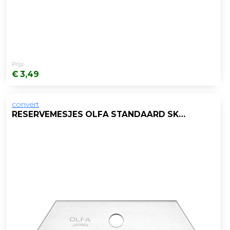
Prijs:
€ 3,49
convert
RESERVEMESJES OLFA STANDAARD SKB-2/PK 5