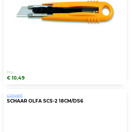
Prijs:
€ 10,49
convert
SCHAAR OLFA SCS-2 18CM/DS6