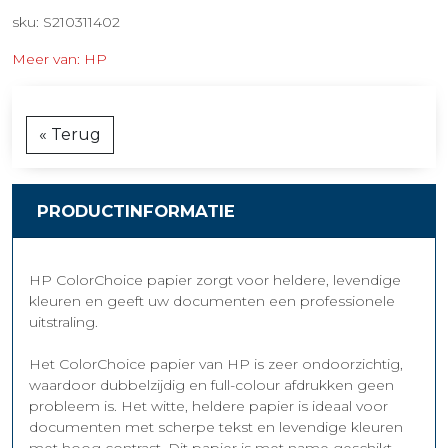
sku: S210311402
Meer van: HP
« Terug
PRODUCTINFORMATIE
HP ColorChoice papier zorgt voor heldere, levendige
kleuren en geeft uw documenten een professionele
uitstraling.
Het ColorChoice papier van HP is zeer ondoorzichtig,
waardoor dubbelzijdig en full-colour afdrukken geen
probleem is. Het witte, heldere papier is ideaal voor
documenten met scherpe tekst en levendige kleuren