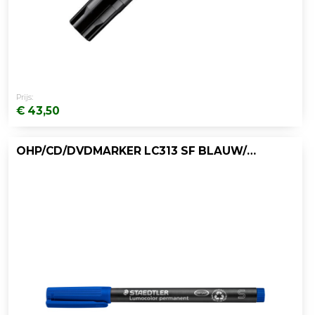
Prijs:
€ 43,50
OHP/CD/DVDMARKER LC313 SF BLAUW/DOOS 10