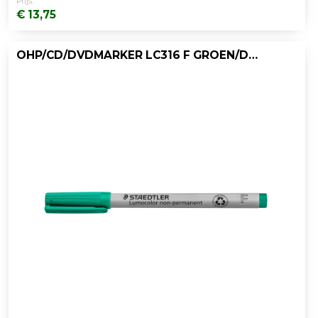
Prijs:
€ 13,75
OHP/CD/DVDMARKER LC316 F GROEN/DOOS 10