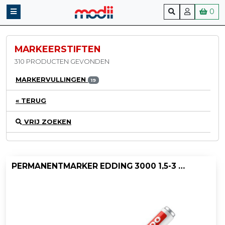
0
MARKEERSTIFTEN
310 PRODUCTEN GEVONDEN
MARKERVULLINGEN
19
« TERUG
VRIJ ZOEKEN
PERMANENTMARKER EDDING 3000 1,5-3 RD/D10