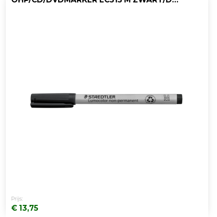
Prijs:
€ 13,75