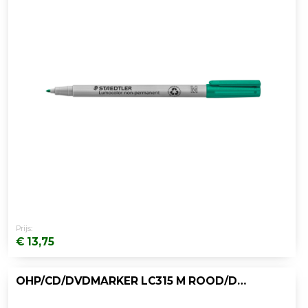
Prijs:
€ 13,75
OHP/CD/DVDMARKER LC315 M ROOD/DOOS 10