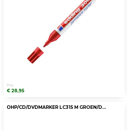
Prijs:
€ 28,95
OHP/CD/DVDMARKER LC315 M GROEN/DOOS 10