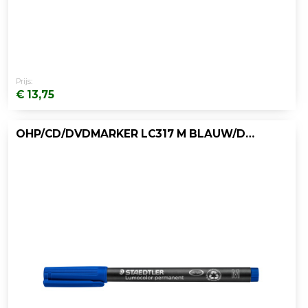
Prijs:
€ 13,75
OHP/CD/DVDMARKER LC317 M BLAUW/DOOS 10