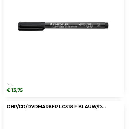
Prijs:
€ 13,75
OHP/CD/DVDMARKER LC318 F BLAUW/DOOS 10