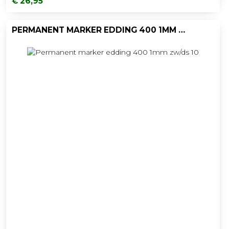
€ 26,95
PERMANENT MARKER EDDING 400 1MM ZW/DS 10