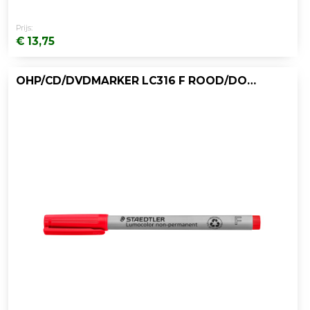
Prijs:
€ 13,75
OHP/CD/DVDMARKER LC316 F ROOD/DOOS 10