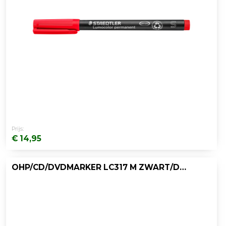
Prijs:
€ 14,95
OHP/CD/DVDMARKER LC317 M ZWART/DOOS 10