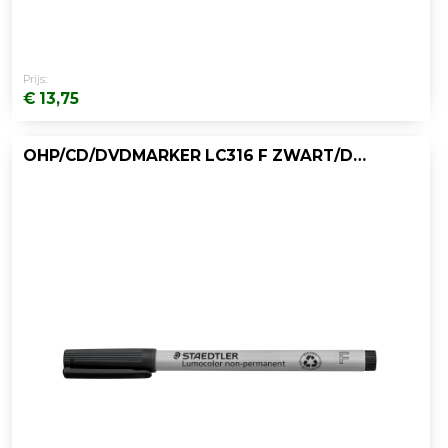
Prijs:
€ 13,75
OHP/CD/DVDMARKER LC316 F ZWART/DOOS 10