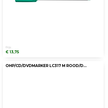
Prijs:
€ 13,75
OHP/CD/DVDMARKER LC317 M ROOD/DOOS 10