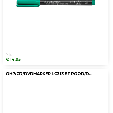
Prijs:
€ 14,95
OHP/CD/DVDMARKER LC313 SF ROOD/DOOS 10