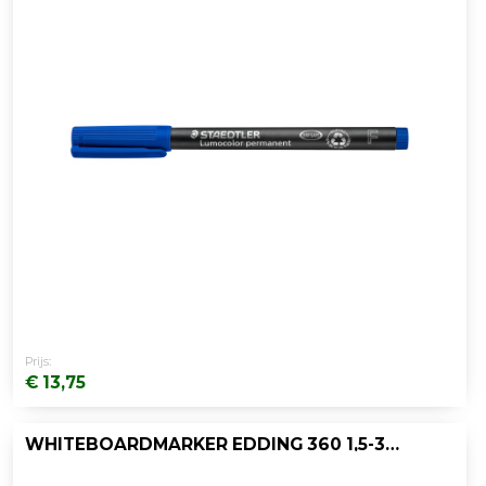
Prijs:
€ 13,75
WHITEBOARDMARKER EDDING 360 1,5-3 ZW/D10