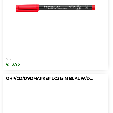
Prijs:
€ 13,75
OHP/CD/DVDMARKER LC315 M BLAUW/DOOS 10