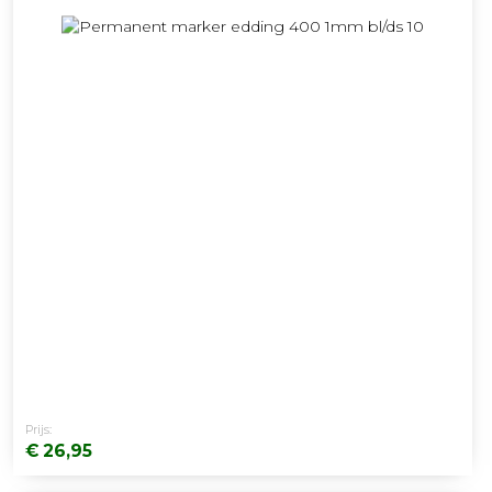
Prijs:
€ 26,95