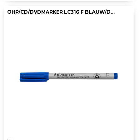
OHP/CD/DVDMARKER LC316 F BLAUW/DOOS 10