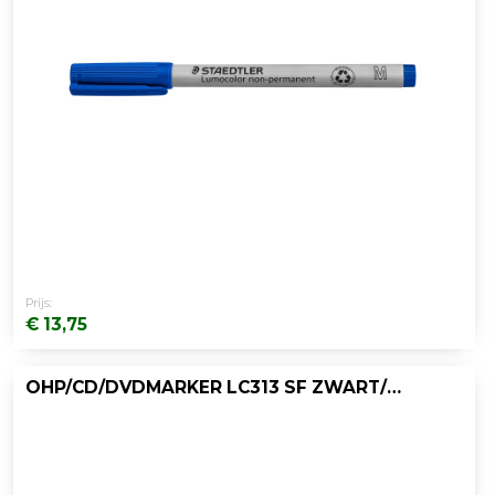
Prijs:
€ 13,75
OHP/CD/DVDMARKER LC313 SF ZWART/DOOS 10