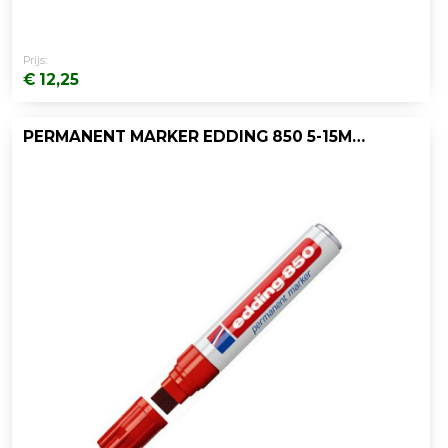
Prijs:
€ 12,25
PERMANENT MARKER EDDING 850 5-15MM RD/D5