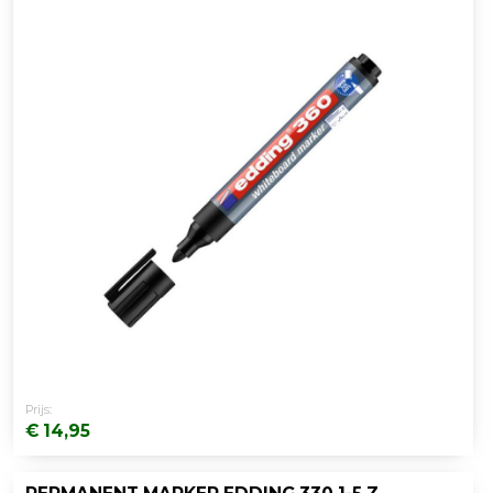
Prijs:
€ 14,95