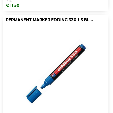
Prijs:
€ 11,50
PERMANENT MARKER EDDING 330 1-5 BL/DS 10