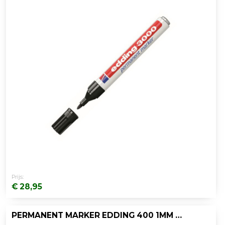
Prijs:
€ 28,95
PERMANENT MARKER EDDING 400 1MM BL/DS 10