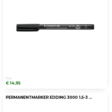
Prijs:
€ 14,95
PERMANENTMARKER EDDING 3000 1,5-3 ZW/D10