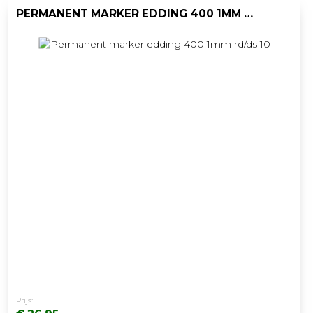
PERMANENT MARKER EDDING 400 1MM RD/DS 10
Prijs: