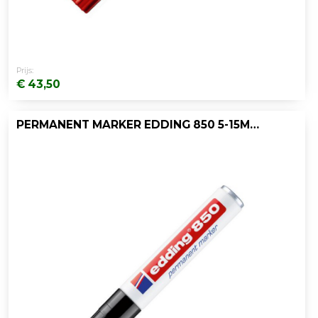
Prijs:
€ 43,50
PERMANENT MARKER EDDING 850 5-15MM ZW/D5