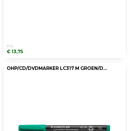
Prijs:
€ 13,75
OHP/CD/DVDMARKER LC317 M GROEN/DOOS 10