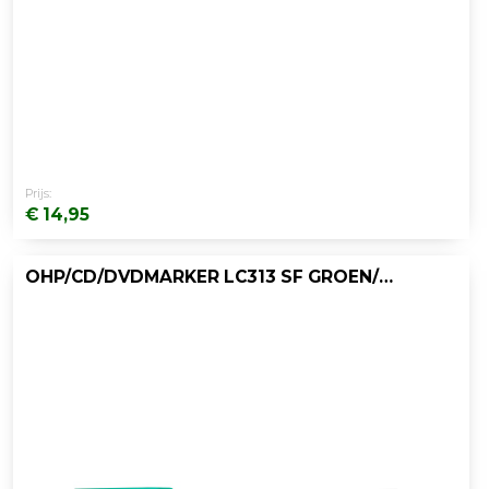
Prijs:
€ 14,95
OHP/CD/DVDMARKER LC313 SF GROEN/DOOS 10