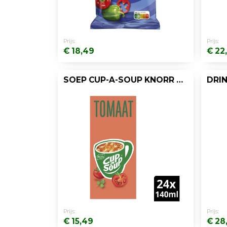
Prijs:
Prijs:
€ 18,49
€ 22
SOEP CUP-A-SOUP KNORR TOMATEN/DOOS 24
Prijs:
Prijs:
€ 15,49
€ 28