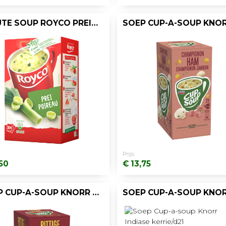
MINUTE SOUP ROYCO PREI 200ML/25
Prijs:
,50
€ 13,75
SOEP CUP-A-SOUP KNORR SPICY TOMATO/DS 21