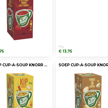
Prijs:
75
€ 13,75
SOEP CUP-A-SOUP KNORR KIPPEN/DOOS 21