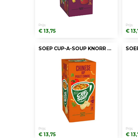
Prijs:
Prijs:
€ 13,75
€ 13,
SOEP CUP-A-SOUP KNORR CHIN.KIP/DOOS 21
Prijs:
Prijs:
€ 13,75
€ 13,