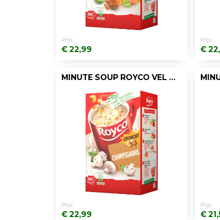
Prijs:
Prijs:
€ 22,99
€ 22
MINUTE SOUP ROYCO VEL CHAMPION 200ML/20
Prijs:
Prijs:
€ 22,99
€ 21