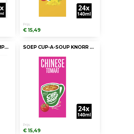
Prijs:
€ 15,49
SOEP CUP-A-SOUP CHAMPIGNONCREME/DS 24
SOEP CUP-A-SOUP KNORR CHIN TOMAAT/DS 24
Prijs:
€ 15,49