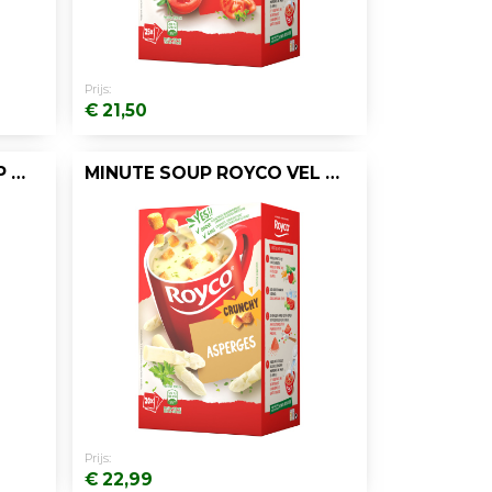
Prijs:
€ 21,50
MINUTE SOUP ROYCO KIP 200ML/25
MINUTE SOUP ROYCO VEL ASPERGES 200ML/20
Prijs:
€ 22,99