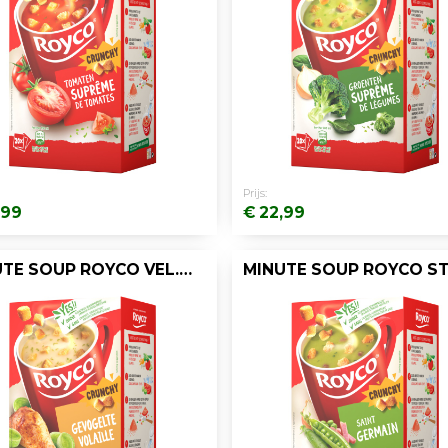
Prijs:
,99
€ 22,99
MINUTE SOUP ROYCO VEL.GEVOGELTE 200ML/20