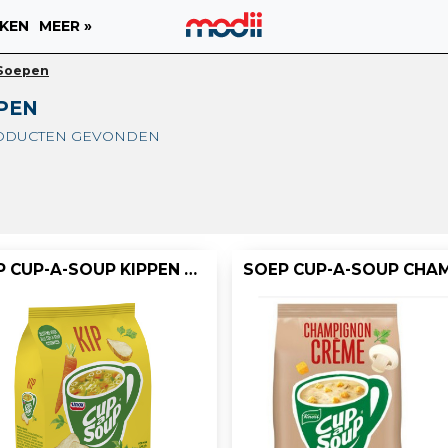
KEN
MEER »
Soepen
PEN
RODUCTEN GEVONDEN
SOEP CUP-A-SOUP KIPPEN 40PORT/PK 404G