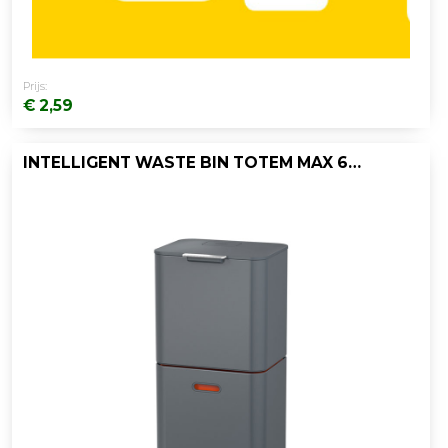
Prijs:
€ 2,59
INTELLIGENT WASTE BIN TOTEM MAX 60 LTR