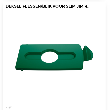
DEKSEL FLESSEN/BLIK VOOR SLIM JIM RECYCLINGSTATION, RUBBERMAID
Prijs: