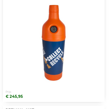
Prijs:
€ 245,95