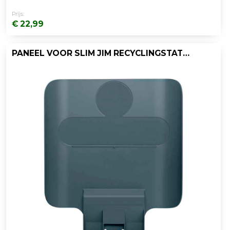
Prijs:
€ 22,99
PANEEL VOOR SLIM JIM RECYCLINGSTATION, RUBBERMAID