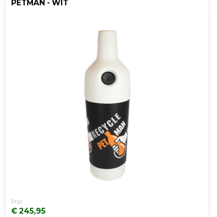
PETMAN - WIT
Prijs:
€ 245,95