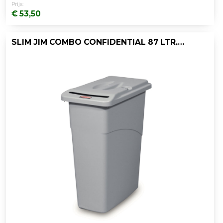
Prijs:
€ 53,50
SLIM JIM COMBO CONFIDENTIAL 87 LTR, RUBBERMAID