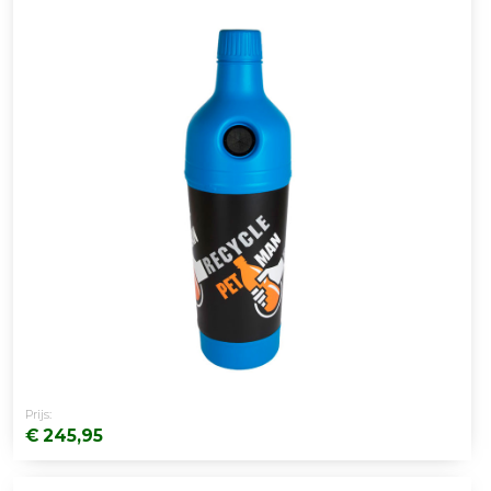
Prijs:
€ 245,95