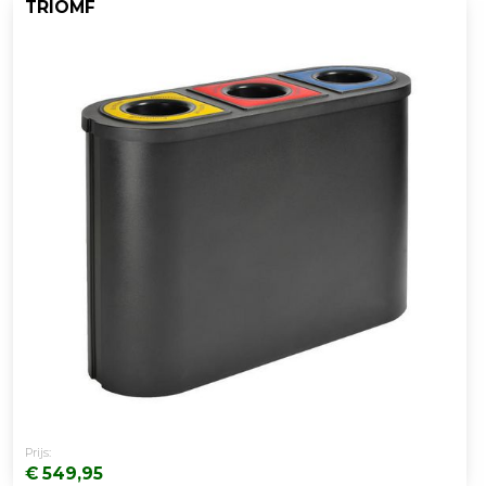
TRIOMF
Prijs:
€ 549,95