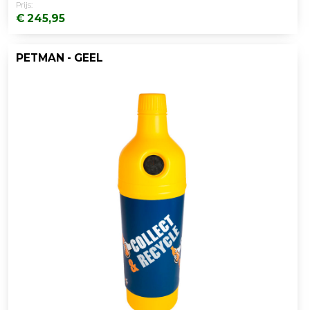
Prijs:
€ 245,95
PETMAN - GEEL