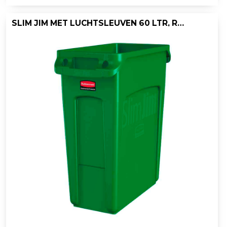
SLIM JIM MET LUCHTSLEUVEN 60 LTR, RUBBERMAID