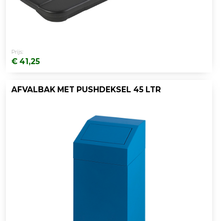
Prijs:
€ 41,25
AFVALBAK MET PUSHDEKSEL 45 LTR