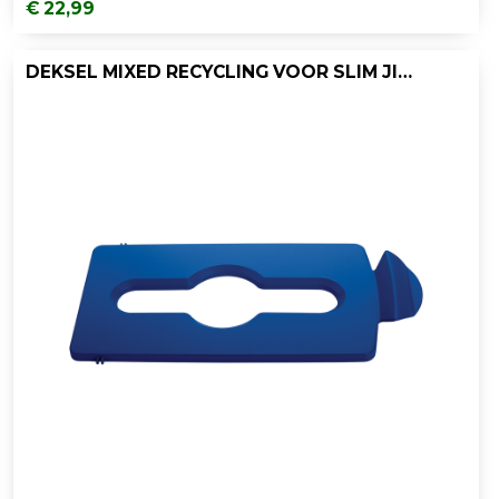
€ 22,99
DEKSEL MIXED RECYCLING VOOR SLIM JIM RECYCLINGSTATION, RUBBERMAID