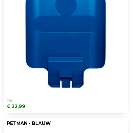
Prijs:
€ 22,99
PETMAN - BLAUW