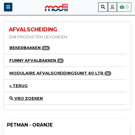
0
AFVALSCHEIDING
208 PRODUCTEN GEVONDEN
BEKERBAKKEN
22
FUNNY AFVALBAKKEN
15
MODULAIRE AFVALSCHEIDINGSUNIT 60 LTR
10
« TERUG
VRIJ ZOEKEN
PETMAN - ORANJE