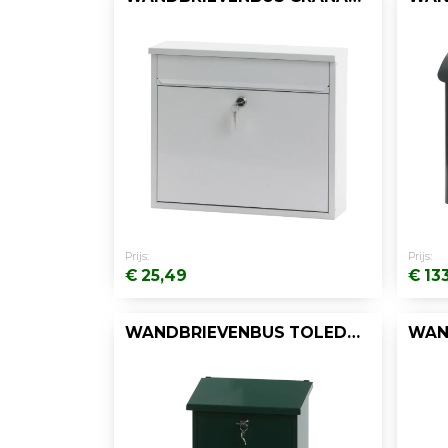
Prijs:
Prijs:
€ 25,49
€ 13
WANDBRIEVENBUS TOLEDON