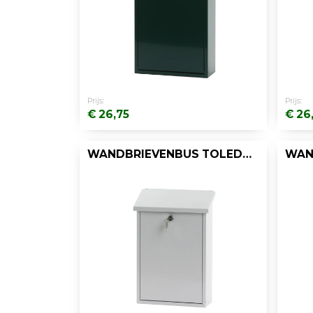
Prijs:
Prijs:
€ 26,75
€ 26
WANDBRIEVENBUS TOLEDON
WAN