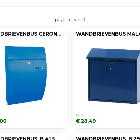
pagina 1 van 3
WANDBRIEVENBUS GERONAN
Prijs:
,00
€ 28,49
WANDBRIEVENBUS, B 41,5 CM
WANDBRIEVENBUS, B 29