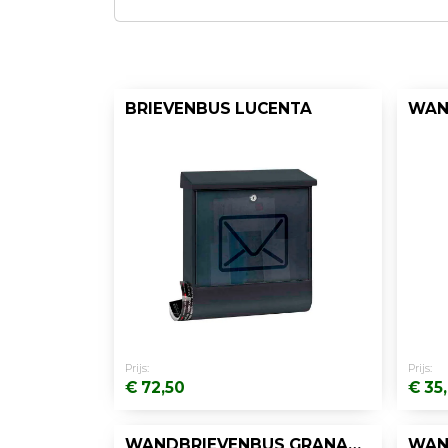
BRIEVENBUS LUCENTA
Prijs:
Prijs:
€ 72,50
€ 35
WANDBRIEVENBUS GRANADAN