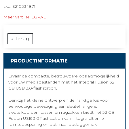
sku: S210334871
Meer van: INTEGRAL...
« Terug
PRODUCTINFORMATIE
Ervaar de compacte, betrouwbare opslagmogelijkheid
voor uw mediabestanden met het Integral Fusion 32
GB USB 3.0-flashstation.
Dankzij het kleine ontwerp en de handige lus voor
eenvoudige bevestiging aan sleutelhangers,
sleutelkoorden, tassen en rugzakken biedt het 32 GB
Fusion USB 3.0 flashstation van Integral ultieme
ruimtebesparing en optimaal opslaggemak.