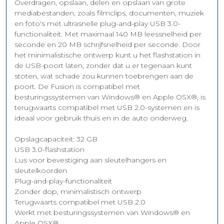
Overdragen, opslaan, delen en opslaan van grote
mediabestanden, zoals filmclips, documenten, muziek
en foto's met ultrasnelle plug-and-play USB 3.0-
functionaliteit. Met maximaal 140 MB leessnelheid per
seconde en 20 MB schrijfsnelheid per seconde. Door
het minimalistische ontwerp kunt u het flashstation in
de USB-poort laten, zonder dat u er tegenaan kunt
stoten, wat schade zou kunnen toebrengen aan de
poort. De Fusion is compatibel met
besturingssystemen van Windows® en Apple OSX®, is
terugwaarts compatibel met USB 2.0-systemen en is
ideaal voor gebruik thuis en in de auto onderweg.
Opslagcapaciteit: 32 GB
USB 3.0-flashstation
Lus voor bevestiging aan sleutelhangers en
sleutelkoorden
Plug-and-play-functionaliteit
Zonder dop, minimalistisch ontwerp
Terugwaarts compatibel met USB 2.0
Werkt met besturingssystemen van Windows® en
Apple OSX®