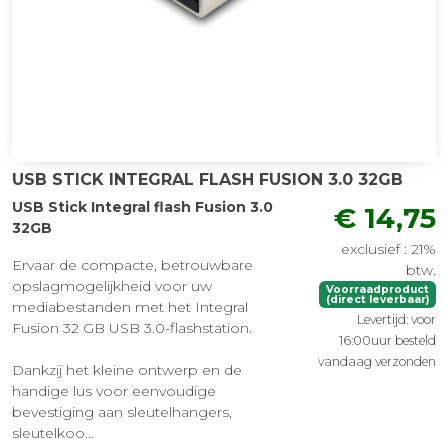
USB STICK INTEGRAL FLASH FUSION 3.0 32GB
USB Stick Integral flash Fusion 3.0
€ 14,75
32GB
exclusief : 21%
Ervaar de compacte, betrouwbare
btw.
opslagmogelijkheid voor uw
Voorraadproduct
(direct leverbaar)
mediabestanden met het Integral
Levertijd: voor
Fusion 32 GB USB 3.0-flashstation.
16:00uur besteld
vandaag verzonden
Dankzij het kleine ontwerp en de
handige lus voor eenvoudige
bevestiging aan sleutelhangers,
sleutelkoo...