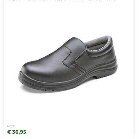
Prijs:
€ 36,95