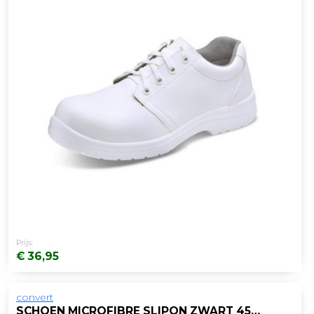
Prijs:
€ 36,95
convert
SCHOEN MICROFIBRE SLIPON ZWART 45/PAAR