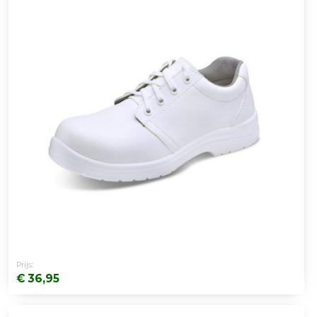
Prijs:
€ 36,95