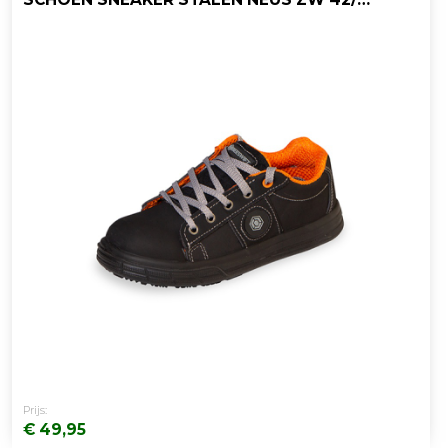
Prijs:
€ 49,95