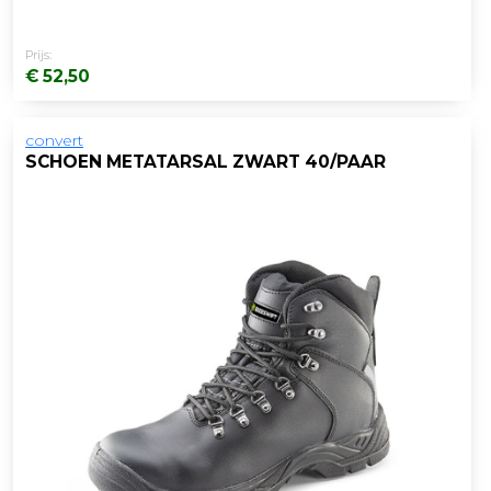
Prijs:
€ 52,50
convert
SCHOEN METATARSAL ZWART 40/PAAR