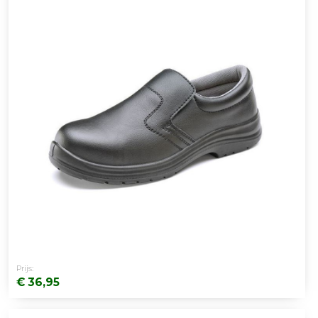
Prijs:
€ 36,95