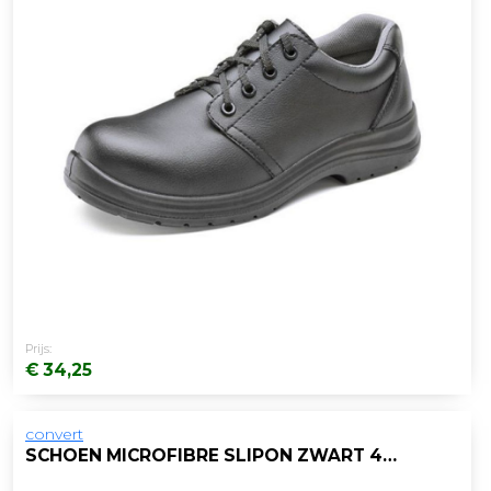
Prijs:
€ 34,25
convert
SCHOEN MICROFIBRE SLIPON ZWART 44/PAAR