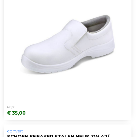
Prijs:
€ 35,00
convert
SCHOEN SNEAKER STALEN NEUS ZW 42/PAAR