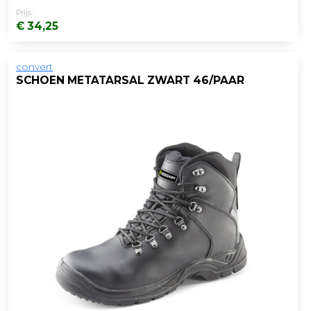
Prijs:
€ 34,25
convert
SCHOEN METATARSAL ZWART 46/PAAR