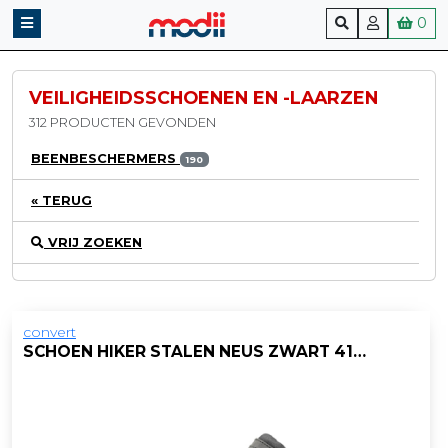
0
VEILIGHEIDSSCHOENEN EN -LAARZEN
312 PRODUCTEN GEVONDEN
BEENBESCHERMERS
190
« TERUG
VRIJ ZOEKEN
convert
SCHOEN HIKER STALEN NEUS ZWART 41/PAAR