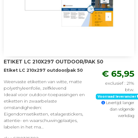
ETIKET LC 210X297 OUTDOOR/PAK 50
Etiket LC 210x297 outdoor/pak 50
€ 65,95
Weervaste etiketten van witte, matte
exclusief : 21%
polyethyleenfolie, zelfklevend
btw.
Ideaal voor outdoor-toepassingen en
Voorraad leverancier
etiketten in zwaarbelaste
Levertijd: langer
omstandigheden:
dan volgende
Eigendomsetiketten, etalagestickers,
werkdag
attentie- en waarschuwingplaatjes,
labelen in het ma...