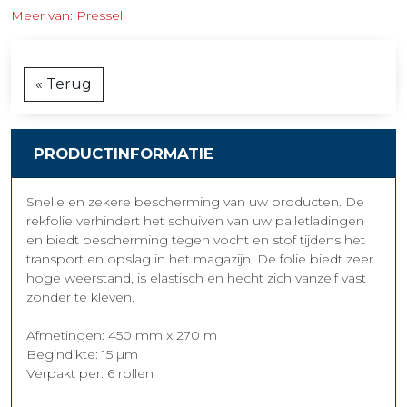
Meer van: Pressel
« Terug
PRODUCTINFORMATIE
Snelle en zekere bescherming van uw producten. De
rekfolie verhindert het schuiven van uw palletladingen
en biedt bescherming tegen vocht en stof tijdens het
transport en opslag in het magazijn. De folie biedt zeer
hoge weerstand, is elastisch en hecht zich vanzelf vast
zonder te kleven.
Afmetingen: 450 mm x 270 m
Begindikte: 15 µm
Verpakt per: 6 rollen