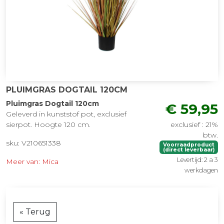
PLUIMGRAS DOGTAIL 120CM
Pluimgras Dogtail 120cm
€ 59,95
Geleverd in kunststof pot, exclusief
sierpot. Hoogte 120 cm.
exclusief : 21%
btw.
sku: V210651338
Voorraadproduct
(direct leverbaar)
Levertijd: 2 a 3
Meer van: Mica
werkdagen
« Terug