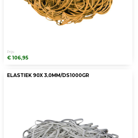
Prijs:
€ 106,95
ELASTIEK 90X 3,0MM/DS1000GR