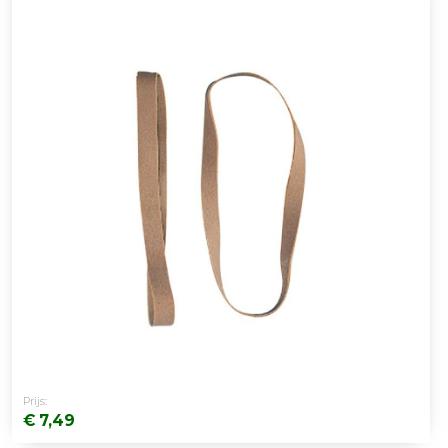
Prijs:
€ 7,49