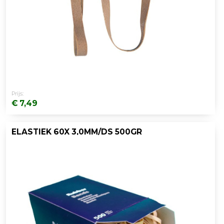
Prijs:
€ 7,49
ELASTIEK 60X 3,0MM/DS 500GR