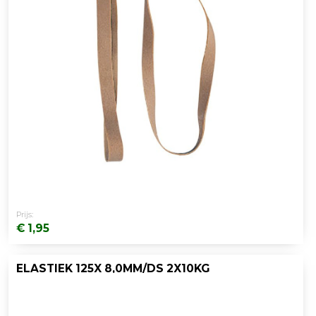
Prijs:
€ 1,95
ELASTIEK 125X 8,0MM/DS 2X10KG