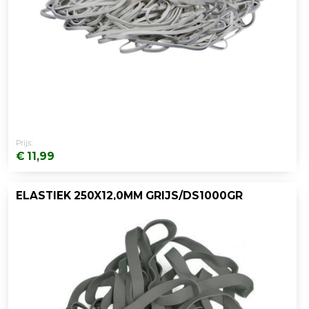
Prijs:
€ 11,99
ELASTIEK 250X12,0MM GRIJS/DS1000GR