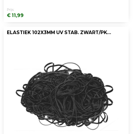
Prijs:
€ 11,99
ELASTIEK 102X3MM UV STAB. ZWART/PK1000GR