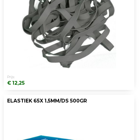
Prijs:
€ 12,25
ELASTIEK 65X 1,5MM/DS 500GR