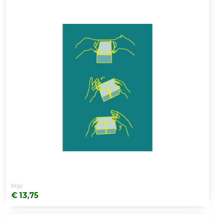
Prijs:
€ 13,75