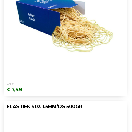
Prijs:
€ 7,49
ELASTIEK 90X 1,5MM/DS 500GR