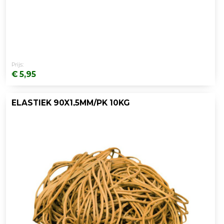
Prijs:
€ 5,95
ELASTIEK 90X1,5MM/PK 10KG