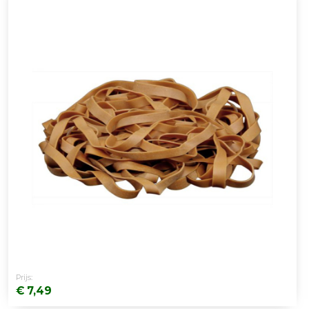
Prijs:
€ 7,49