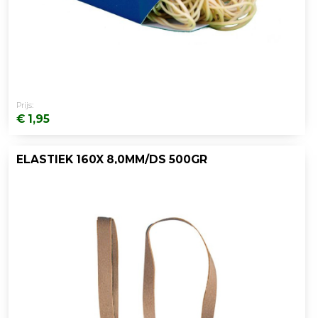
Prijs:
€ 1,95
ELASTIEK 160X 8,0MM/DS 500GR