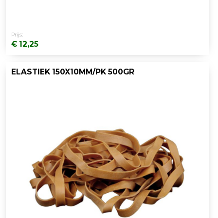
Prijs:
€ 12,25
ELASTIEK 150X10MM/PK 500GR