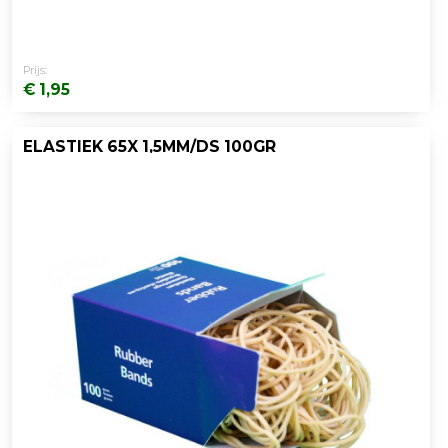
Prijs:
€ 1,95
ELASTIEK 65X 1,5MM/DS 100GR