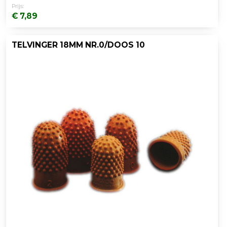
Prijs:
€ 7,89
TELVINGER 18MM NR.0/DOOS 10