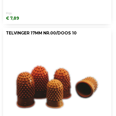
Prijs:
€ 7,89
TELVINGER 17MM NR.00/DOOS 10