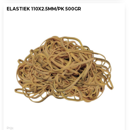
ELASTIEK 110X2.5MM/PK 500GR
Prijs: