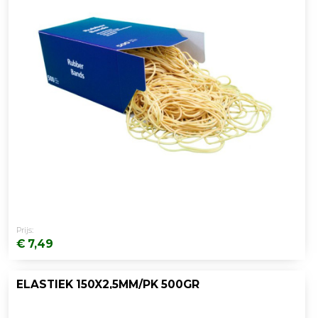
Prijs:
€ 7,49
ELASTIEK 150X2,5MM/PK 500GR