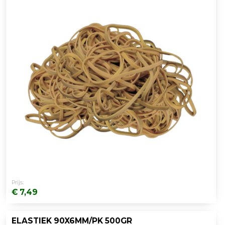
Prijs:
€ 7,49
ELASTIEK 90X6MM/PK 500GR