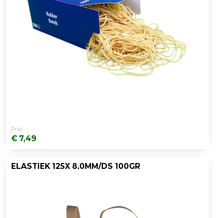
Prijs:
€ 7,49
ELASTIEK 125X 8,0MM/DS 100GR