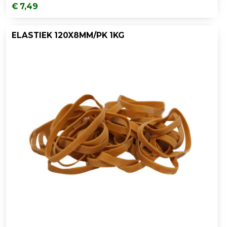
€ 7,49
ELASTIEK 120X8MM/PK 1KG