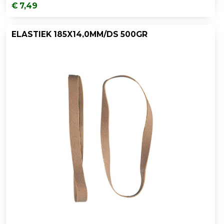
€ 7,49
ELASTIEK 185X14,0MM/DS 500GR