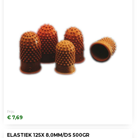
Prijs:
€ 7,69
ELASTIEK 125X 8,0MM/DS 500GR