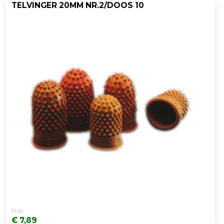
TELVINGER 20MM NR.2/DOOS 10
Prijs:
€ 7,89