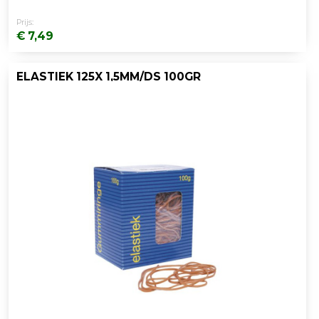
Prijs:
€ 7,49
ELASTIEK 125X 1,5MM/DS 100GR