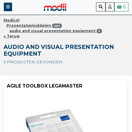
0
Modii.nl
Presentatiemiddelen
287
audio and visual presentation equipment
5
« Terug
AUDIO AND VISUAL PRESENTATION
EQUIPMENT
5 PRODUCTEN GEVONDEN
AGILE TOOLBOX LEGAMASTER