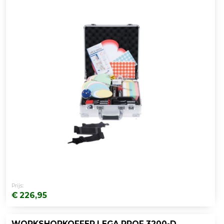
Prijs:
€ 226,95
WORKSHOPKOFFER LEGA PROF 3200-DELIG MOB