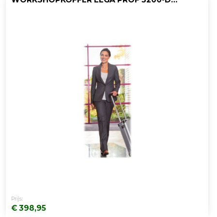
Prijs:
€ 398,95