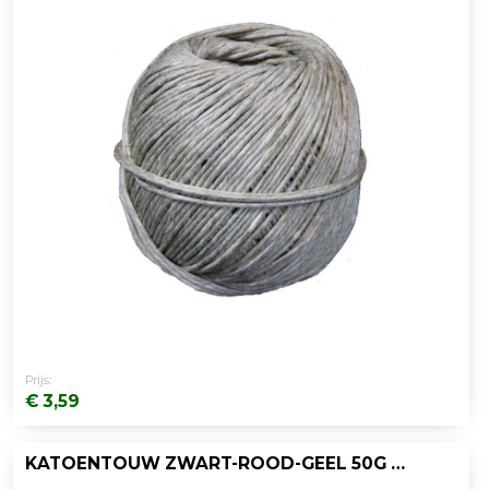
Prijs:
€ 3,59
KATOENTOUW ZWART-ROOD-GEEL 50G 35M/PK10