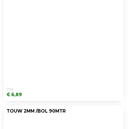
Prijs:
€ 6,89
TOUW 2MM /BOL 90MTR