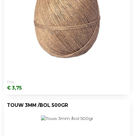
Prijs:
€ 3,75
TOUW 3MM /BOL 500GR