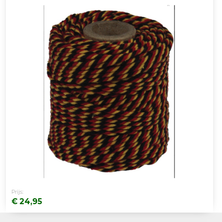
Prijs:
€ 24,95