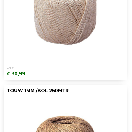
Prijs:
€ 30,99
TOUW 1MM /BOL 250MTR