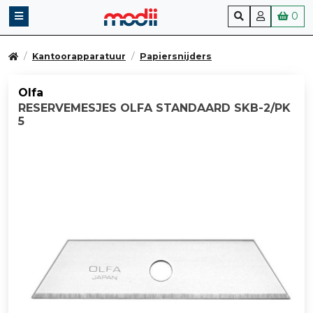
0
Kantoorapparatuur
Papiersnijders
Olfa
RESERVEMESJES OLFA STANDAARD SKB-2/PK
5