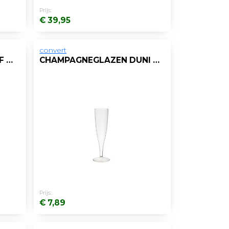
Prijs:
€ 39,95
convert
DRINKBEKER KUNSTSTOF 236CC TRANSP/PK40
CHAMPAGNEGLAZEN DUNI KUNSTSTOF PK/10
Prijs:
€ 7,89