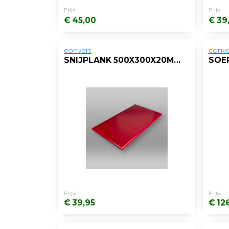
Prijs:
Prijs:
€ 45,00
€ 39
convert
conve
SNIJPLANK 500X300X20MM ZONDER GEUL ROOD
Prijs:
Prijs:
€ 39,95
€ 12