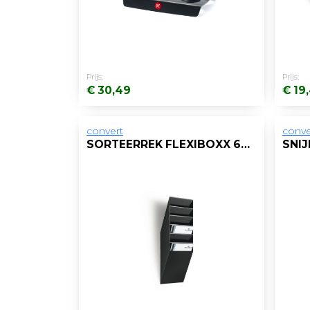
Prijs:
Prijs:
€ 30,49
€ 19
convert
conve
SORTEERREK FLEXIBOXX 6 VAKKEN A4 ZWART