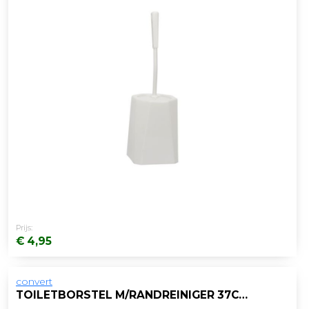
Prijs:
€ 4,95
convert
TOILETBORSTEL M/RANDREINIGER 37CM PP