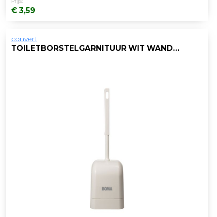
Prijs:
€ 3,59
convert
TOILETBORSTELGARNITUUR WIT WANDBEV.