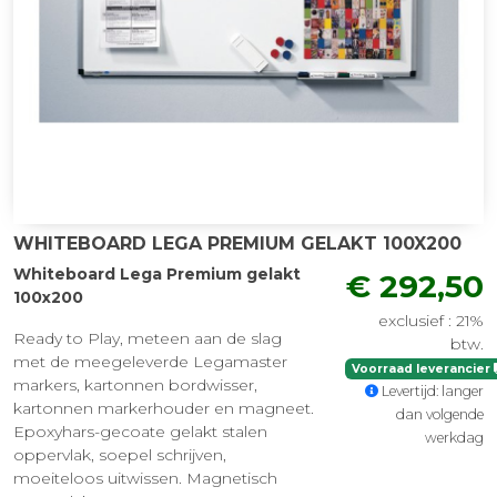
WHITEBOARD LEGA PREMIUM GELAKT 100X200
Whiteboard Lega Premium gelakt
€ 292,50
100x200
exclusief : 21%
Ready to Play, meteen aan de slag
btw.
met de meegeleverde Legamaster
Voorraad leverancier
markers, kartonnen bordwisser,
Levertijd: langer
kartonnen markerhouder en magneet.
dan volgende
Epoxyhars-gecoate gelakt stalen
werkdag
oppervlak, soepel schrijven,
moeiteloos uitwissen. Magnetisch