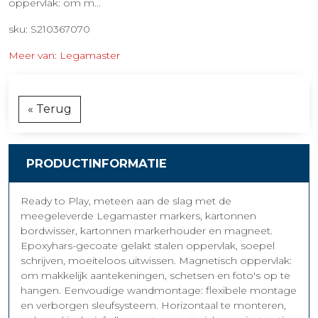
oppervlak: om m...
sku: S210367070
Meer van: Legamaster
« Terug
PRODUCTINFORMATIE
Ready to Play, meteen aan de slag met de
meegeleverde Legamaster markers, kartonnen
bordwisser, kartonnen markerhouder en magneet.
Epoxyhars-gecoate gelakt stalen oppervlak, soepel
schrijven, moeiteloos uitwissen. Magnetisch oppervlak:
om makkelijk aantekeningen, schetsen en foto's op te
hangen. Eenvoudige wandmontage: flexibele montage
en verborgen sleufsysteem. Horizontaal te monteren,